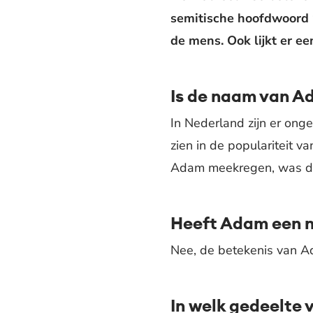
semitische hoofdwoord ‘
de mens. Ook lijkt er ee
Is de naam van A
In Nederland zijn er on
zien in de populariteit
Adam meekregen, was da
Heeft Adam een n
Nee, de betekenis van Ad
In welk gedeelte 