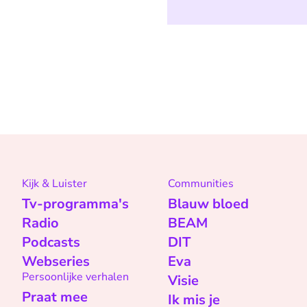
Kijk & Luister
Communities
Tv-programma's
Blauw bloed
Radio
BEAM
Podcasts
DIT
Webseries
Eva
Persoonlijke verhalen
Visie
Praat mee
Ik mis je