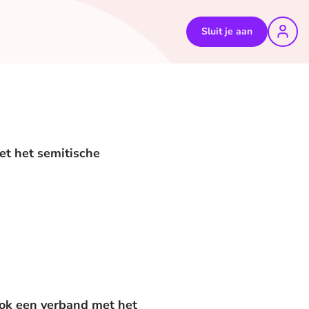
Sluit je aan
et het semitische
ook een verband met het