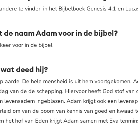
ndere te vinden in het Bijbelboek Genesis 4:1 en Luc
 de naam Adam voor in de bijbel?
er voor in de bijbel
wat deed hij?
p aarde. De hele mensheid is uit hem voortgekomen. 
ag van de de schepping. Hiervoor heeft God stof van
 levensadem ingeblazen. Adam krijgt ook een levenspa
rleid om van de boom van kennis van goed en kwaad te
en het hof van Eden krijgt Adam samen met Eva tenmins