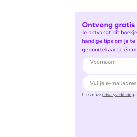
Ontvang gratis 
Je ontvangt dit boekj
handige tips om je te
geboortekaartje én mo
Voornaam
E-mailadres
Lees onze
privacyverklaring
.