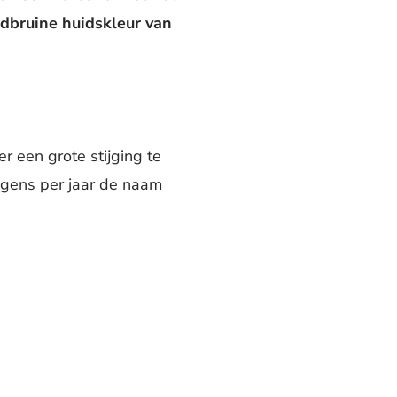
odbruine huidskleur van
 een grote stijging te
ngens per jaar de naam