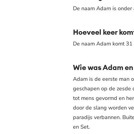
De naam Adam is onder a
Hoeveel keer komt
De naam Adam komt 31 ke
Wie was Adam en 
Adam is de eerste man o
geschapen op de zesde d
tot mens gevormd en hem
door de slang worden ve
paradijs verbannen. Buit
en Set.