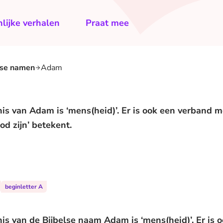
lijke verhalen
Praat mee
lse namen
Adam
 van Adam is ‘mens(heid)’. Er is ook een verband m
d zijn’ betekent.
beginletter A
 van de Bijbelse naam Adam is ‘mens(heid)’. Er is 