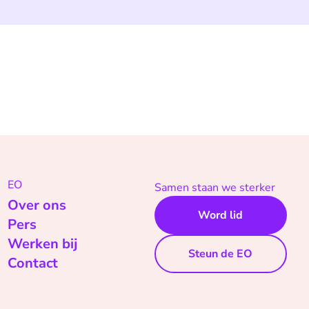
EO
Samen staan we sterker
Over ons
Word lid
Pers
Werken bij
Steun de EO
Contact