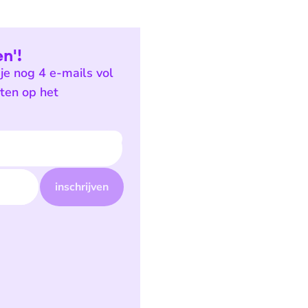
n'!
je nog 4 e-mails vol
sten op het
inschrijven