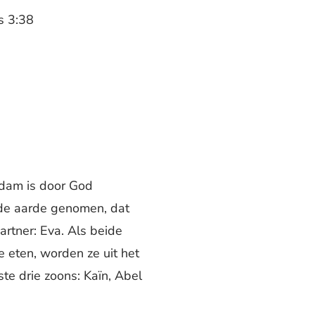
as 3:38
Adam is door God
 de aarde genomen, dat
rtner: Eva. Als beide
 eten, worden ze uit het
te drie zoons: Kaïn, Abel