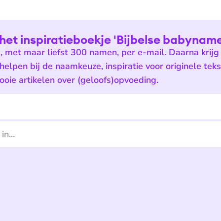
het inspiratieboekje 'Bijbelse babyname
e, met maar liefst 300 namen, per e-mail. Daarna krijg 
 helpen bij de naamkeuze, inspiratie voor originele tek
oie artikelen over (geloofs)opvoeding.