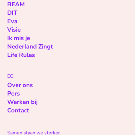
BEAM
DIT
Eva
Visie
Ik mis je
Nederland Zingt
Life Rules
EO
Over ons
Pers
Werken bij
Contact
Samen staan we sterker