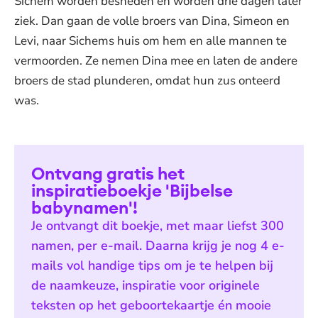
Sichem worden besneden en worden drie dagen later
ziek. Dan gaan de volle broers van Dina, Simeon en
Levi, naar Sichems huis om hem en alle mannen te
vermoorden. Ze nemen Dina mee en laten de andere
broers de stad plunderen, omdat hun zus onteerd
was.
Ontvang gratis het
inspiratieboekje 'Bijbelse
babynamen'!
Je ontvangt dit boekje, met maar liefst 300
namen, per e-mail. Daarna krijg je nog 4 e-
mails vol handige tips om je te helpen bij
de naamkeuze, inspiratie voor originele
teksten op het geboortekaartje én mooie