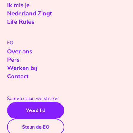
Ik mis je
Nederland Zingt
Life Rules
EO
Over ons
Pers
Werken bij
Contact
Samen staan we sterker
Word lid
Steun de EO