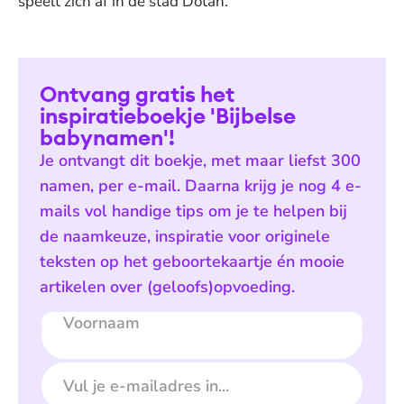
speelt zich af in de stad Dotan.
Ontvang gratis het
inspiratieboekje 'Bijbelse
babynamen'!
Je ontvangt dit boekje, met maar liefst 300
namen, per e-mail. Daarna krijg je nog 4 e-
mails vol handige tips om je te helpen bij
de naamkeuze, inspiratie voor originele
teksten op het geboortekaartje én mooie
artikelen over (geloofs)opvoeding.
Voornaam
E-mailadres