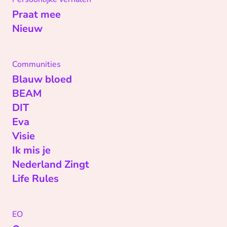
Praat mee
Nieuw
Communities
Blauw bloed
BEAM
DIT
Eva
Visie
Ik mis je
Nederland Zingt
Life Rules
EO