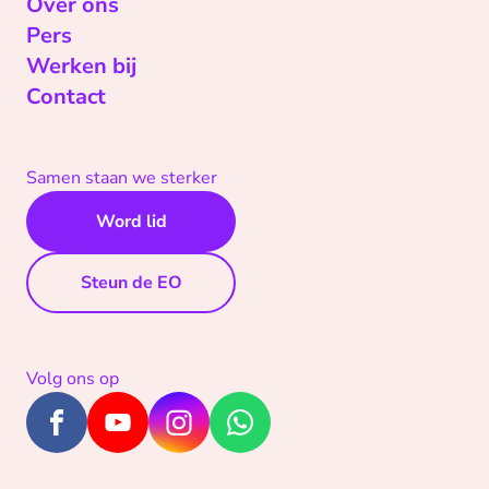
Over ons
Pers
Werken bij
Contact
Samen staan we sterker
Word lid
Steun de EO
Volg ons op