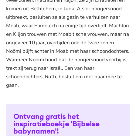
twee zonen: Machlon en Kiljon. Ze zijn Efratieten en
komen uit Bethlehem, in Juda. Als er hongersnood
uitbreekt, besluiten ze als gezin te verhuizen naar
Moab, waar Elimelech na enige tijd overlijdt. Machlon
en Kiljon trouwen met Moabitische vrouwen, maar na
ongeveer 10 jaar, overlijden ook de twee zonen.
Noömi blijft achter in Moab met haar schoondochters.
Wanneer Noömi hoort dat de hongersnood voorbij is,
trekt zij terug naar Israël. Een van haar
schoondochters, Ruth, besluit om met haar mee te
gaan.
Ontvang gratis het
inspiratieboekje 'Bijbelse
babynamen'!