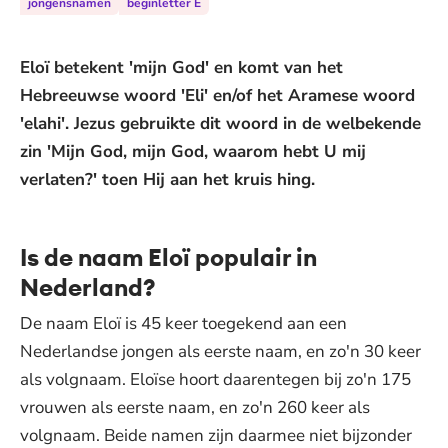
jongensnamen
beginletter E
Eloï betekent 'mijn God' en komt van het
Hebreeuwse woord 'Eli' en/of het Aramese woord
'elahi'. Jezus gebruikte dit woord in de welbekende
zin 'Mijn God, mijn God, waarom hebt U mij
verlaten?' toen Hij aan het kruis hing.
Is de naam Eloï populair in
Nederland?
De naam Eloï is 45 keer toegekend aan een
Nederlandse jongen als eerste naam, en zo'n 30 keer
als volgnaam. Eloïse hoort daarentegen bij zo'n 175
vrouwen als eerste naam, en zo'n 260 keer als
volgnaam. Beide namen zijn daarmee niet bijzonder