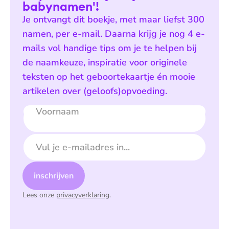
babynamen'!
Je ontvangt dit boekje, met maar liefst 300
namen, per e-mail. Daarna krijg je nog 4 e-
mails vol handige tips om je te helpen bij
de naamkeuze, inspiratie voor originele
teksten op het geboortekaartje én mooie
artikelen over (geloofs)opvoeding.
Voornaam
E-mailadres
inschrijven
Lees onze
privacyverklaring
.