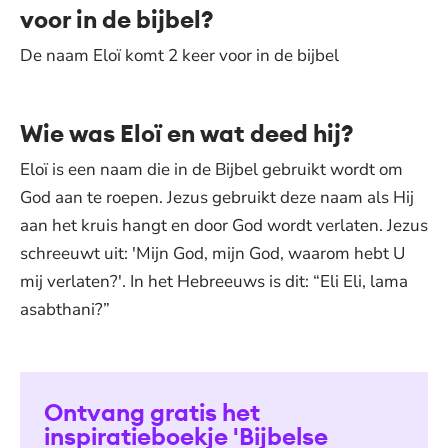
voor in de bijbel?
De naam Eloï komt 2 keer voor in de bijbel
Wie was Eloï en wat deed hij?
Eloï is een naam die in de Bijbel gebruikt wordt om
God aan te roepen. Jezus gebruikt deze naam als Hij
aan het kruis hangt en door God wordt verlaten. Jezus
schreeuwt uit: 'Mijn God, mijn God, waarom hebt U
mij verlaten?'. In het Hebreeuws is dit: “Eli Eli, lama
asabthani?”
Ontvang gratis het
inspiratieboekje 'Bijbelse