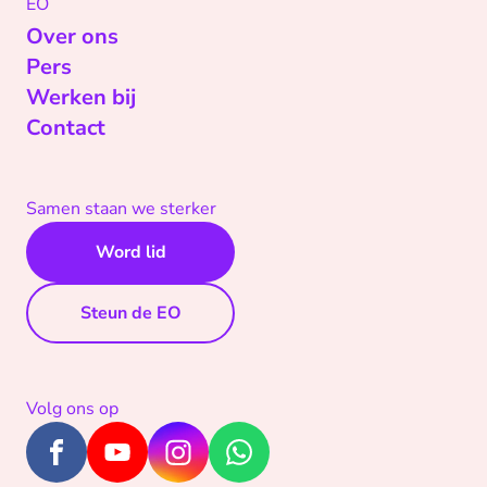
EO
Over ons
Pers
Werken bij
Contact
Samen staan we sterker
Word lid
Steun de EO
Volg ons op