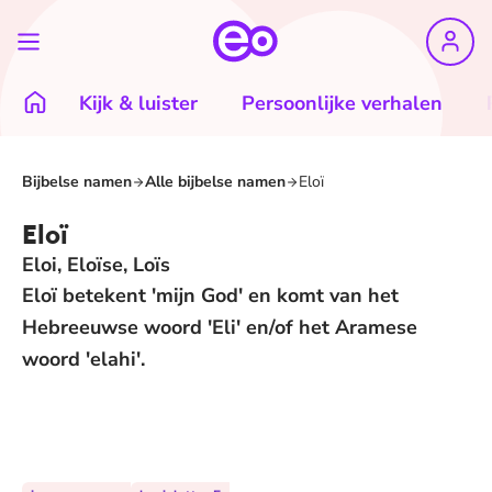
Kijk & luister
Persoonlijke verhalen
Bijbelse namen
Alle bijbelse namen
Eloï
Eloï
Eloi, Eloïse, Loïs
Eloï betekent 'mijn God' en komt van het
Hebreeuwse woord 'Eli' en/of het Aramese
woord 'elahi'.