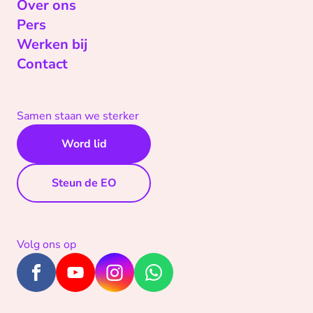
Over ons
Pers
Werken bij
Contact
Samen staan we sterker
Word lid
Steun de EO
Volg ons op