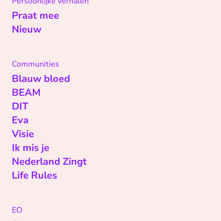
Persoonlijke verhalen
Praat mee
Nieuw
Communities
Blauw bloed
BEAM
DIT
Eva
Visie
Ik mis je
Nederland Zingt
Life Rules
EO