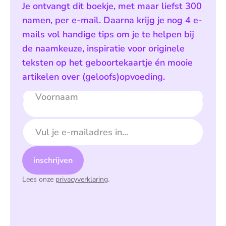
Je ontvangt dit boekje, met maar liefst 300
namen, per e-mail. Daarna krijg je nog 4 e-
mails vol handige tips om je te helpen bij
de naamkeuze, inspiratie voor originele
teksten op het geboortekaartje én mooie
artikelen over (geloofs)opvoeding.
Voornaam
E-mailadres
inschrijven
Lees onze
privacyverklaring
.