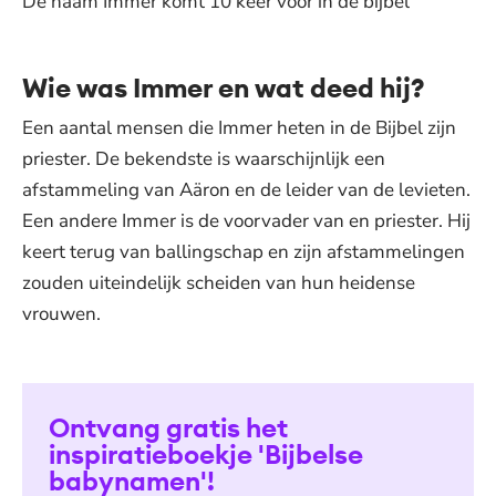
De naam Immer komt 10 keer voor in de bijbel
Wie was Immer en wat deed hij?
Een aantal mensen die Immer heten in de Bijbel zijn
priester. De bekendste is waarschijnlijk een
afstammeling van Aäron en de leider van de levieten.
Een andere Immer is de voorvader van en priester. Hij
keert terug van ballingschap en zijn afstammelingen
zouden uiteindelijk scheiden van hun heidense
vrouwen.
Ontvang gratis het
inspiratieboekje 'Bijbelse
babynamen'!