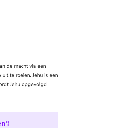
aan de macht via een
uit te roeien. Jehu is een
wordt Jehu opgevolgd
n'!