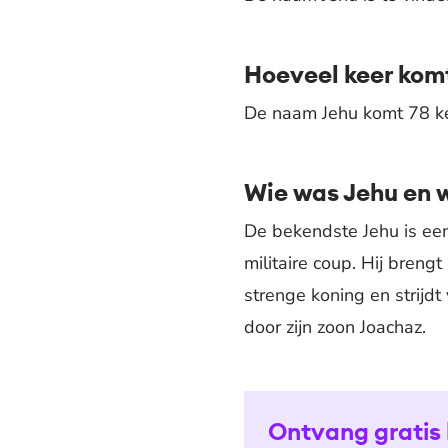
Hoeveel keer komt
De naam Jehu komt 78 kee
Wie was Jehu en w
De bekendste Jehu is een
militaire coup. Hij breng
strenge koning en strijd
door zijn zoon Joachaz.
Ontvang gratis 