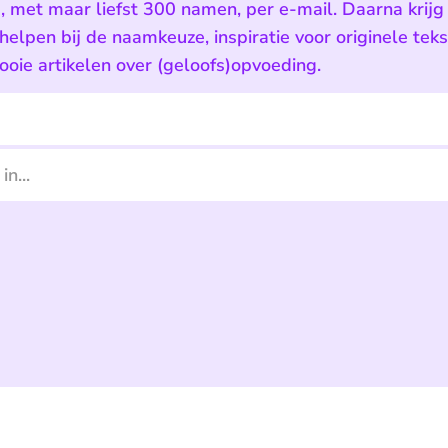
e, met maar liefst 300 namen, per e-mail. Daarna krijg 
 helpen bij de naamkeuze, inspiratie voor originele tek
oie artikelen over (geloofs)opvoeding.