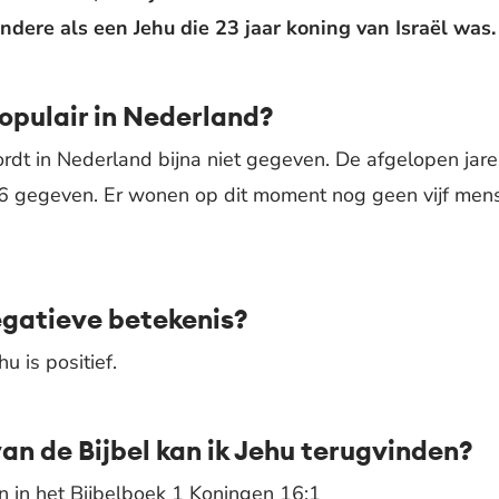
ndere als een Jehu die 23 jaar koning van Israël was.
opulair in Nederland?
dt in Nederland bijna niet gegeven. De afgelopen jar
6 gegeven. Er wonen op dit moment nog geen vijf men
egatieve betekenis?
u is positief.
van de Bijbel kan ik Jehu terugvinden?
n in het Bijbelboek 1 Koningen 16:1