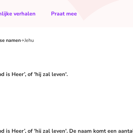
lijke verhalen
Praat mee
lse namen
Jehu
s Heer’, of 'hij zal leven'.
 is Heer’, of 'hij zal leven'. De naam komt een aanta