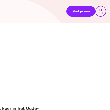
Sluit je aan
l keer in het Oude-