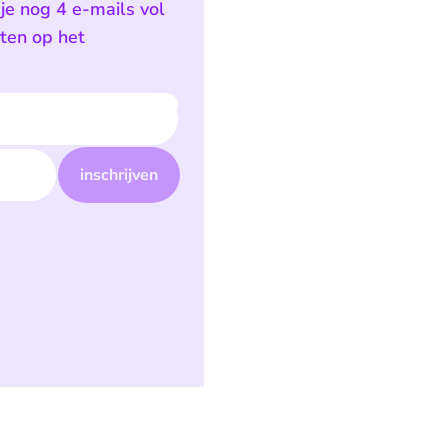
je nog 4 e-mails vol
sten op het
inschrijven