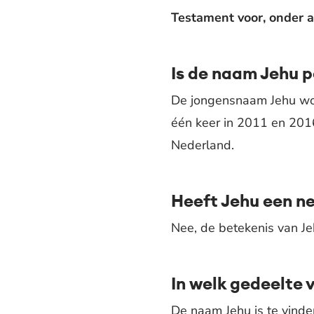
Testament voor, onder a
Is de naam Jehu p
De jongensnaam Jehu wor
één keer in 2011 en 201
Nederland.
Heeft Jehu een n
Nee, de betekenis van Jeh
In welk gedeelte 
De naam Jehu is te vinde