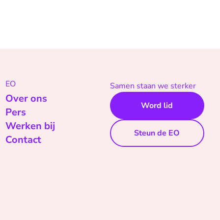
EO
Samen staan we sterker
Over ons
Word lid
Pers
Werken bij
Steun de EO
Contact