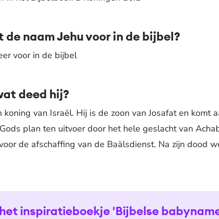
 de naam Jehu voor in de bijbel?
r voor in de bijbel
at deed hij?
 koning van Israël. Hij is de zoon van Josafat en komt 
t Gods plan ten uitvoer door het hele geslacht van Achab 
t voor de afschaffing van de Baälsdienst. Na zijn dood 
het inspiratieboekje 'Bijbelse babyname