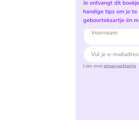
Je ontvangt dit boekj
handige tips om je te
geboortekaartje én mo
Voornaam
E-mailadres
Lees onze
privacyverklaring
.