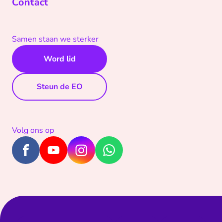
Contact
Samen staan we sterker
Word lid
Steun de EO
Volg ons op