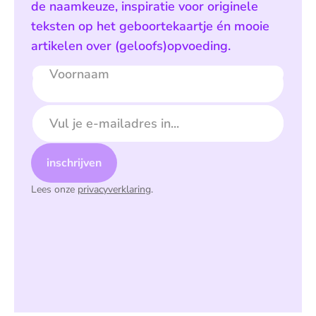
de naamkeuze, inspiratie voor originele
teksten op het geboortekaartje én mooie
artikelen over (geloofs)opvoeding.
Voornaam
E-mailadres
inschrijven
Lees onze
privacyverklaring
.