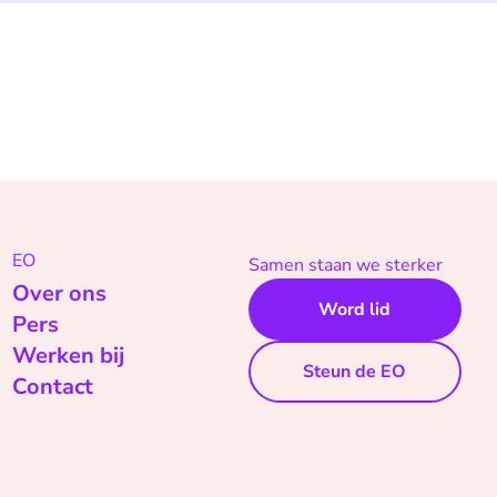
EO
Samen staan we sterker
Over ons
Word lid
Pers
Werken bij
Steun de EO
Contact