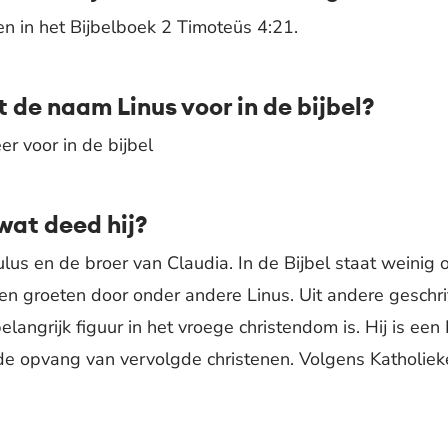
en in het Bijbelboek 2 Timoteüs 4:21.
 de naam Linus voor in de bijbel?
r voor in de bijbel
wat deed hij?
lus en de broer van Claudia. In de Bijbel staat weinig 
en groeten door onder andere Linus. Uit andere geschr
ngrijk figuur in het vroege christendom is. Hij is een Bri
 de opvang van vervolgde christenen. Volgens Katholie