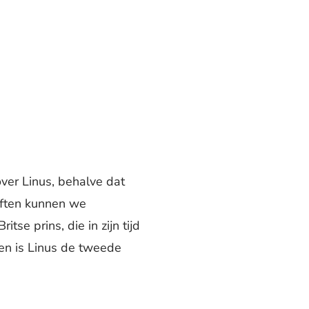
over Linus, behalve dat
iften kunnen we
tse prins, die in zijn tijd
ken is Linus de tweede