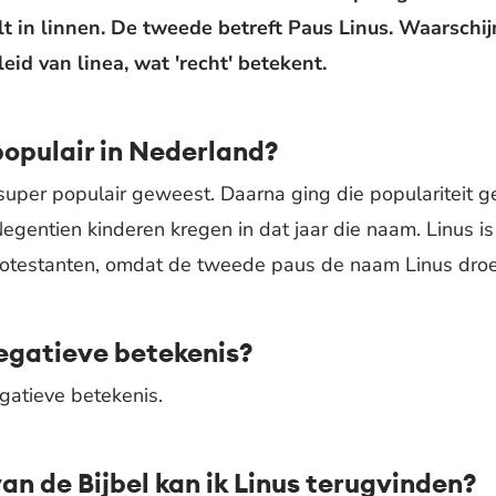
 in linnen. De tweede betreft Paus Linus. Waarschijnl
id van linea, wat 'recht' betekent.
populair in Nederland?
 super populair geweest. Daarna ging die populariteit 
egentien kinderen kregen in dat jaar die naam. Linus is
rotestanten, omdat de tweede paus de naam Linus dro
negatieve betekenis?
gatieve betekenis.
van de Bijbel kan ik Linus terugvinden?