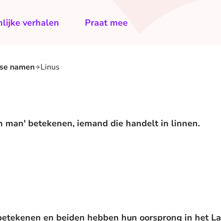
lijke verhalen
Praat mee
lse namen
Linus
en man' betekenen, iemand die handelt in linnen.
etekenen en beiden hebben hun oorsprong in het Lati