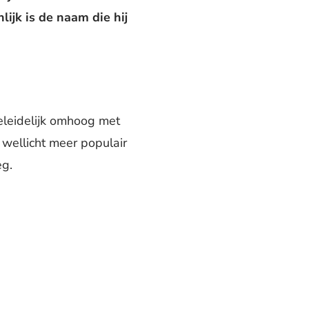
ijk is de naam die hij
geleidelijk omhoog met
 wellicht meer populair
eg.