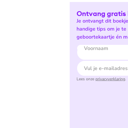
Ontvang gratis 
Je ontvangt dit boekj
handige tips om je te
geboortekaartje én mo
Voornaam
E-mailadres
Lees onze
privacyverklaring
.