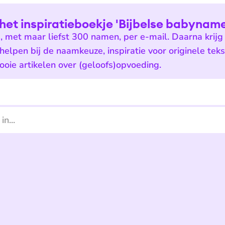
het inspiratieboekje 'Bijbelse babyname
e, met maar liefst 300 namen, per e-mail. Daarna krijg 
 helpen bij de naamkeuze, inspiratie voor originele tek
oie artikelen over (geloofs)opvoeding.