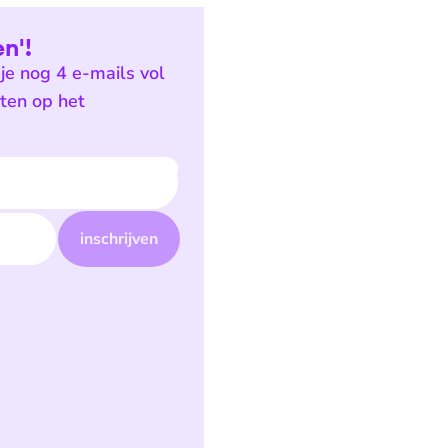
n'!
je nog 4 e-mails vol
sten op het
inschrijven