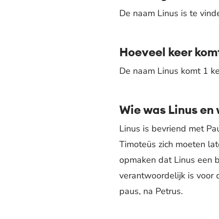
De naam Linus is te vind
Hoeveel keer komt
De naam Linus komt 1 kee
Wie was Linus en 
Linus is bevriend met Pau
Timoteüs zich moeten lat
opmaken dat Linus een bela
verantwoordelijk is voor
paus, na Petrus.