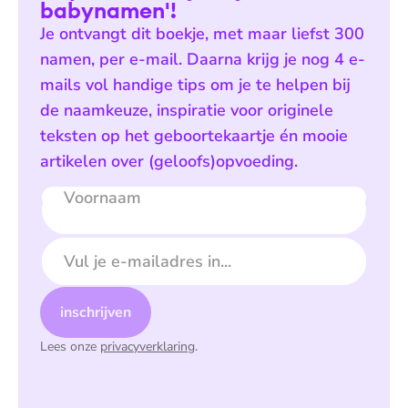
babynamen'!
Je ontvangt dit boekje, met maar liefst 300
namen, per e-mail. Daarna krijg je nog 4 e-
mails vol handige tips om je te helpen bij
de naamkeuze, inspiratie voor originele
teksten op het geboortekaartje én mooie
artikelen over (geloofs)opvoeding.
Voornaam
E-mailadres
inschrijven
Lees onze
privacyverklaring
.