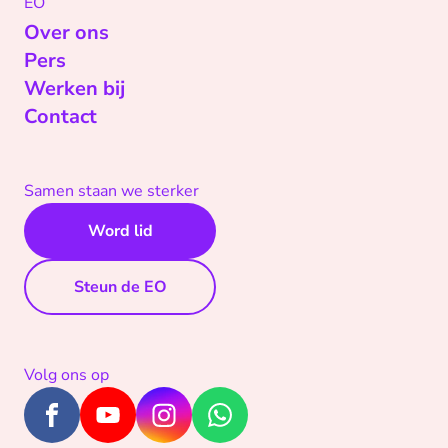
EO
Over ons
Pers
Werken bij
Contact
Samen staan we sterker
Word lid
Steun de EO
Volg ons op