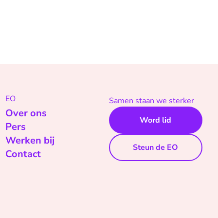
EO
Samen staan we sterker
Over ons
Word lid
Pers
Werken bij
Steun de EO
Contact