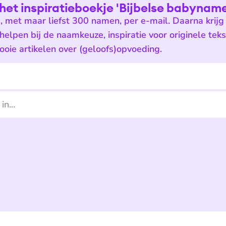
het inspiratieboekje 'Bijbelse babyname
e, met maar liefst 300 namen, per e-mail. Daarna krijg 
 helpen bij de naamkeuze, inspiratie voor originele tek
oie artikelen over (geloofs)opvoeding.