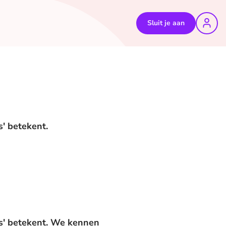
Sluit je aan
s' betekent.
os' betekent. We kennen