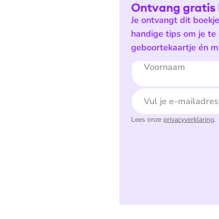
Ontvang gratis 
Je ontvangt dit boekj
handige tips om je te
geboortekaartje én mo
Voornaam
E-mailadres
Lees onze
privacyverklaring
.