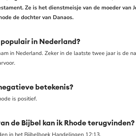
stament. Ze is het dienstmeisje van de moeder van J
Rhode de dochter van Danaos.
 populair in Nederland?
m in Nederland. Zeker in de laatste twee jaar is de 
arvoor.
negatieve betekenis?
ode is positief.
van de Bijbel kan ik Rhode terugvinden?
den in het Bijbelboek Handelingen 12:13.