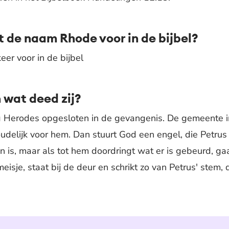
 de naam Rhode voor in de bijbel?
er voor in de bijbel
 wat deed zij?
 Herodes opgesloten in de gevangenis. De gemeente in
elijk voor hem. Dan stuurt God een engel, die Petrus b
en is, maar als tot hem doordringt wat er is gebeurd, gaa
eisje, staat bij de deur en schrikt zo van Petrus' stem,