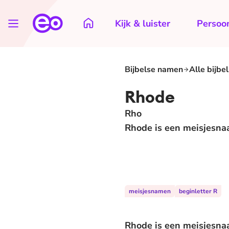
Kijk & luister
Persoon
Bijbelse namen
Alle bijbe
Rhode
Rho
Rhode is een meisjesnaa
meisjesnamen
beginletter R
Rhode is een meisjesnaa