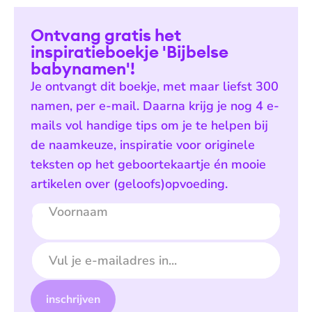
Ontvang gratis het
inspiratieboekje 'Bijbelse
babynamen'!
Je ontvangt dit boekje, met maar liefst 300
namen, per e-mail. Daarna krijg je nog 4 e-
mails vol handige tips om je te helpen bij
de naamkeuze, inspiratie voor originele
teksten op het geboortekaartje én mooie
artikelen over (geloofs)opvoeding.
Voornaam
E-mailadres
inschrijven