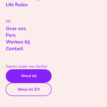
Life Rules
EO
Over ons
Pers
Werken bij
Contact
Samen staan we sterker
Word lid
Steun de EO