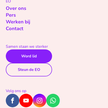
EO
Over ons
Pers
Werken bij
Contact
Samen staan we sterker
Word lid
Steun de EO
Volg ons op