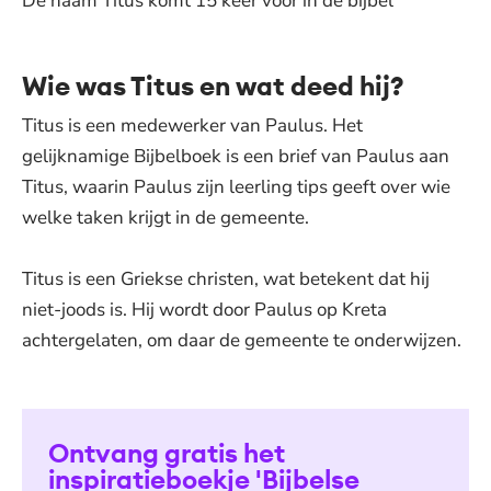
De naam Titus komt 15 keer voor in de bijbel
Wie was Titus en wat deed hij?
Titus is een medewerker van Paulus. Het
gelijknamige Bijbelboek is een brief van Paulus aan
Titus, waarin Paulus zijn leerling tips geeft over wie
welke taken krijgt in de gemeente.
Titus is een Griekse christen, wat betekent dat hij
niet-joods is. Hij wordt door Paulus op Kreta
achtergelaten, om daar de gemeente te onderwijzen.
Ontvang gratis het
inspiratieboekje 'Bijbelse