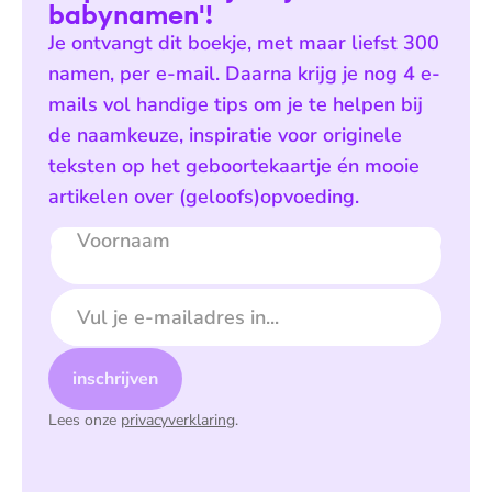
babynamen'!
Je ontvangt dit boekje, met maar liefst 300
namen, per e-mail. Daarna krijg je nog 4 e-
mails vol handige tips om je te helpen bij
de naamkeuze, inspiratie voor originele
teksten op het geboortekaartje én mooie
artikelen over (geloofs)opvoeding.
Voornaam
E-mailadres
inschrijven
Lees onze
privacyverklaring
.