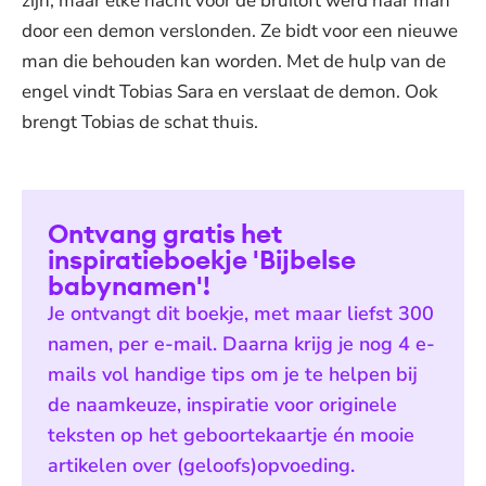
zijn, maar elke nacht voor de bruiloft werd haar man
door een demon verslonden. Ze bidt voor een nieuwe
man die behouden kan worden. Met de hulp van de
engel vindt Tobias Sara en verslaat de demon. Ook
brengt Tobias de schat thuis.
Ontvang gratis het
inspiratieboekje 'Bijbelse
babynamen'!
Je ontvangt dit boekje, met maar liefst 300
namen, per e-mail. Daarna krijg je nog 4 e-
mails vol handige tips om je te helpen bij
de naamkeuze, inspiratie voor originele
teksten op het geboortekaartje én mooie
artikelen over (geloofs)opvoeding.