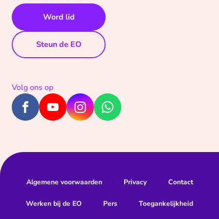
Word lid
Steun de EO
Volg ons op
Algemene voorwaarden
Privacy
Contact
Werken bij de EO
Pers
Toegankelijkheid