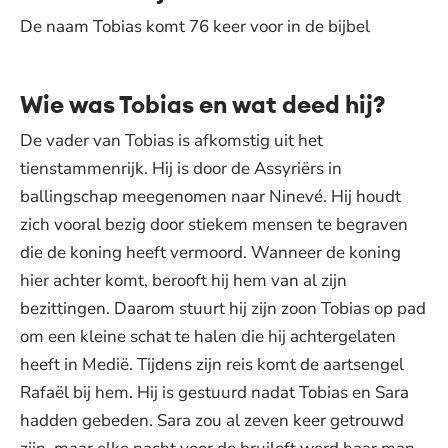
De naam Tobias komt 76 keer voor in de bijbel
Wie was Tobias en wat deed hij?
De vader van Tobias is afkomstig uit het
tienstammenrijk. Hij is door de Assyriërs in
ballingschap meegenomen naar Ninevé. Hij houdt
zich vooral bezig door stiekem mensen te begraven
die de koning heeft vermoord. Wanneer de koning
hier achter komt, berooft hij hem van al zijn
bezittingen. Daarom stuurt hij zijn zoon Tobias op pad
om een kleine schat te halen die hij achtergelaten
heeft in Medië. Tijdens zijn reis komt de aartsengel
Rafaël bij hem. Hij is gestuurd nadat Tobias en Sara
hadden gebeden. Sara zou al zeven keer getrouwd