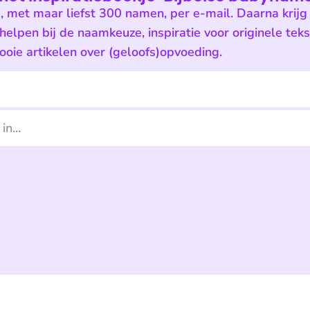
e, met maar liefst 300 namen, per e-mail. Daarna krijg 
 helpen bij de naamkeuze, inspiratie voor originele tek
oie artikelen over (geloofs)opvoeding.