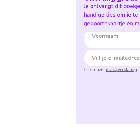
Je ontvangt dit boekj
handige tips om je te
geboortekaartje én mo
Voornaam
E-mailadres
Lees onze
privacyverklaring
.