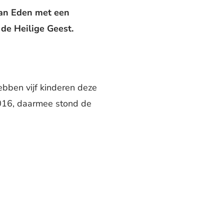
 van Eden met een
de Heilige Geest.
ebben vijf kinderen deze
2016, daarmee stond de