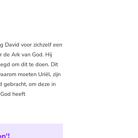
g David voor zichzelf een
r de Ark van God. Hij
egd om dit te doen. Dit
aarom moeten Uriël, zijn
id gebracht, om deze in
 God heeft
n'!