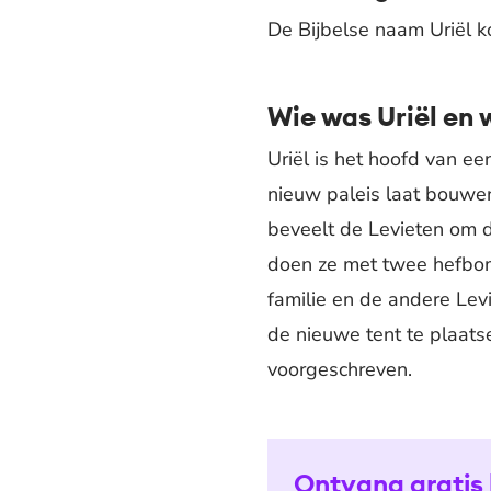
De Bijbelse naam Uriël k
Wie was Uriël en 
Uriël is het hoofd van ee
nieuw paleis laat bouwen
beveelt de Levieten om d
doen ze met twee hefbome
familie en de andere Levi
de nieuwe tent te plaats
voorgeschreven.
Ontvang gratis 