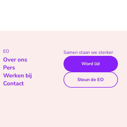
EO
Samen staan we sterker
Over ons
Word lid
Pers
Werken bij
Steun de EO
Contact