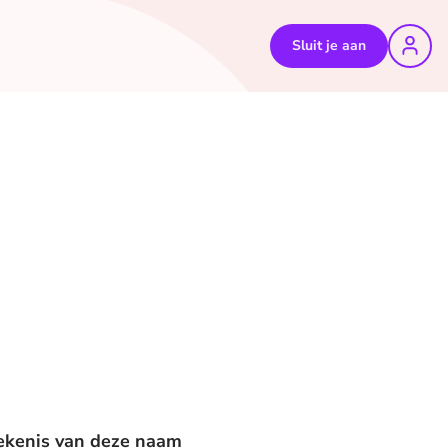
Sluit je aan
etekenis van deze naam