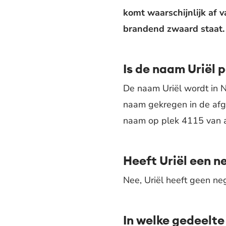
komt waarschijnlijk af v
brandend zwaard staat. 
Is de naam Uriël 
De naam Uriël wordt in N
naam gekregen in de afg
naam op plek 4115 van al
Heeft Uriël een n
Nee, Uriël heeft geen ne
In welke gedeelte 