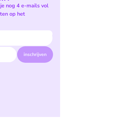
je nog 4 e-mails vol
sten op het
inschrijven