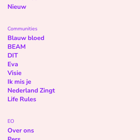
Nieuw
Communities
Blauw bloed
BEAM
DIT
Eva
Visie
Ik mis je
Nederland Zingt
Life Rules
EO
Over ons
Pers