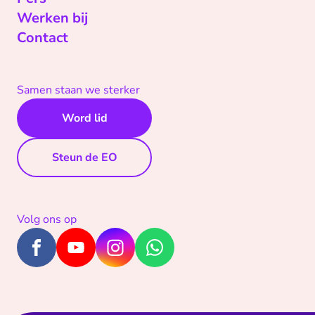
Werken bij
Contact
Samen staan we sterker
Word lid
Steun de EO
Volg ons op