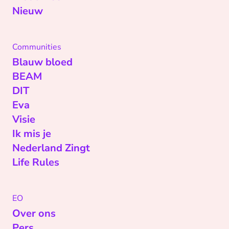
Nieuw
Communities
Blauw bloed
BEAM
DIT
Eva
Visie
Ik mis je
Nederland Zingt
Life Rules
EO
Over ons
Pers