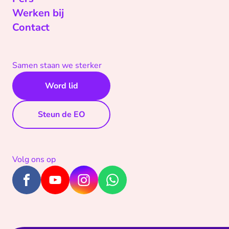
Werken bij
Contact
Samen staan we sterker
Word lid
Steun de EO
Volg ons op