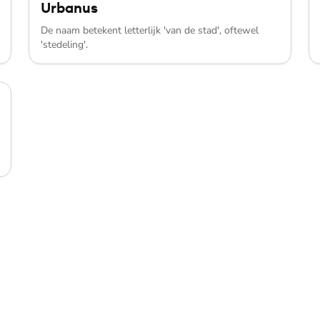
Urbanus
De naam betekent letterlijk 'van de stad', oftewel
'stedeling'.