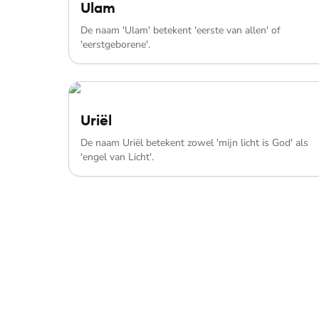
Ulam
De naam 'Ulam' betekent 'eerste van allen' of
'eerstgeborene'.
Uriël
De naam Uriël betekent zowel 'mijn licht is God' als
'engel van Licht'.