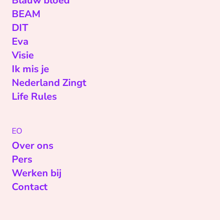
Blauw bloed
BEAM
DIT
Eva
Visie
Ik mis je
Nederland Zingt
Life Rules
EO
Over ons
Pers
Werken bij
Contact