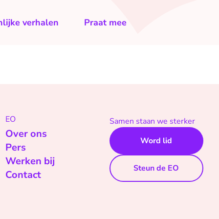
lijke verhalen
Praat mee
EO
Samen staan we sterker
Over ons
Word lid
Pers
Werken bij
Steun de EO
Contact