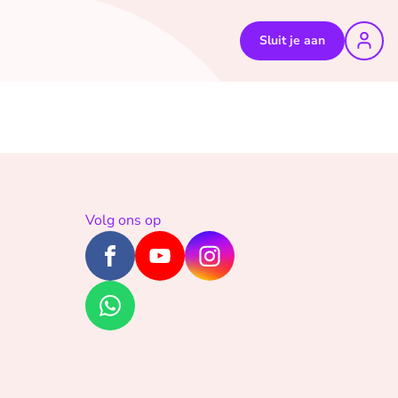
Sluit je aan
Volg ons op