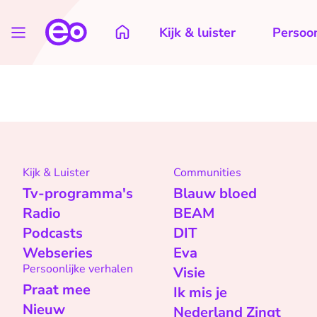
Kijk & luister
Persoon
Kijk & Luister
Communities
Tv-programma's
Blauw bloed
Radio
BEAM
Podcasts
DIT
Webseries
Eva
Persoonlijke verhalen
Visie
Praat mee
Ik mis je
Nieuw
Nederland Zingt