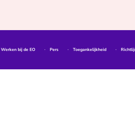
Werken bij de EO
Pers
Toegankelijkheid
Richtli