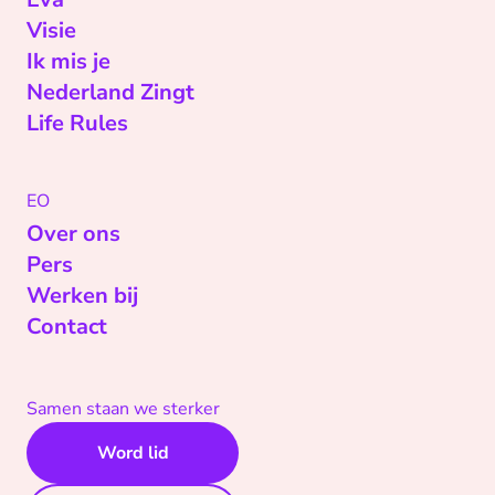
Visie
Ik mis je
Nederland Zingt
Life Rules
EO
Over ons
Pers
Werken bij
Contact
Samen staan we sterker
Word lid