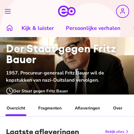
Kijk & luister
Persoonlijke verhalen
Der Staat gegen Fritz
Bauer
1957. Procureur-generaal Fritz Bauer wil de
kopstukken van nazi-Duitsland vervolgen.
Der Staat gegen Fritz Bauer
Overzicht
Fragmenten
Afleveringen
Over
Laatste afleveringen
Bekijk alles