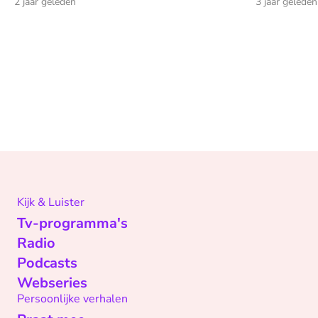
2 jaar geleden
3 jaar geleden
Kijk & Luister
Tv-programma's
Radio
Podcasts
Webseries
Persoonlijke verhalen