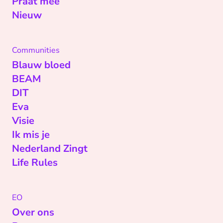
Praat mee
Nieuw
Communities
Blauw bloed
BEAM
DIT
Eva
Visie
Ik mis je
Nederland Zingt
Life Rules
EO
Over ons