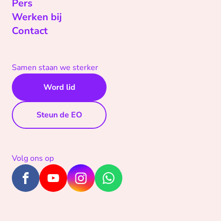
Pers
Werken bij
Contact
Samen staan we sterker
Word lid
Steun de EO
Volg ons op