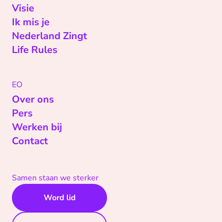
Visie
Ik mis je
Nederland Zingt
Life Rules
EO
Over ons
Pers
Werken bij
Contact
Samen staan we sterker
Word lid