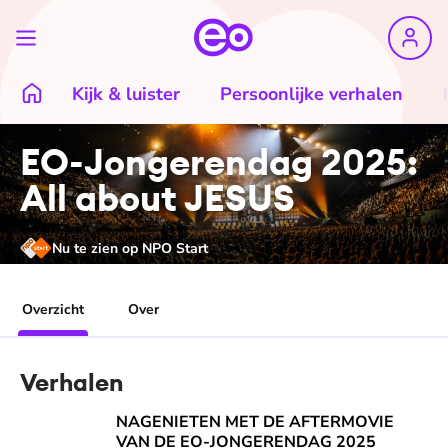
Kijk & luister
Persoonlijke verhalen
EO-Jongerendag 2025:
All about JESUS
Nu te zien op NPO Start
Overzicht
Over
Verhalen
NAGENIETEN MET DE AFTERMOVIE VAN DE EO-JONGE
NAGENIETEN MET DE AFTERMOVIE
VAN DE EO-JONGERENDAG 2025