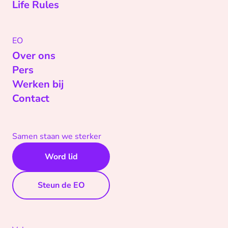
Life Rules
EO
Over ons
Pers
Werken bij
Contact
Samen staan we sterker
Word lid
Steun de EO