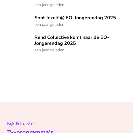
een jaar geleden
Spot Jezelf @ EO-Jongerendag 2025
Spot Jezelf @ EO-Jongerendag 2025
een jaar geleden
Rend Collective komt naar de EO-Jongerendag 2025
Rend Collective komt naar de EO-
Jongerendag 2025
een jaar geleden
Kijk & Luister
Tv-programma's