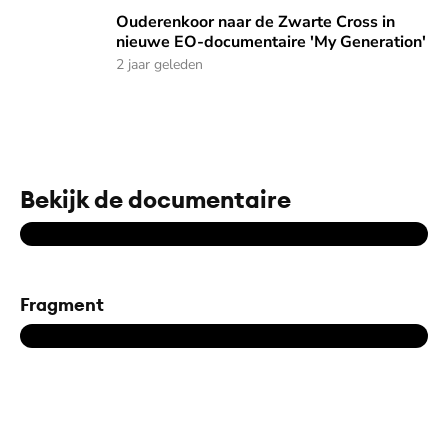
Ouderenkoor naar de Zwarte Cross in nieuwe EO-documenta
Ouderenkoor naar de Zwarte Cross in
nieuwe EO-documentaire 'My Generation'
2 jaar geleden
Bekijk de documentaire
Fragment