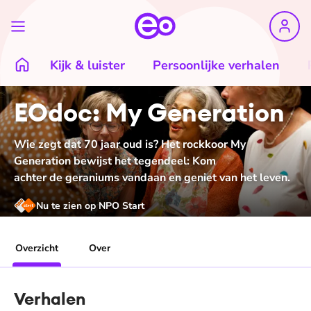
Kijk & luister
Persoonlijke verhalen
EOdoc: My Generation
Wie zegt dat 70 jaar oud is? Het rockkoor My
Generation bewijst het tegendeel: Kom
achter de geraniums vandaan en geniet van het leven.
Nu te zien op NPO Start
Overzicht
Over
Verhalen