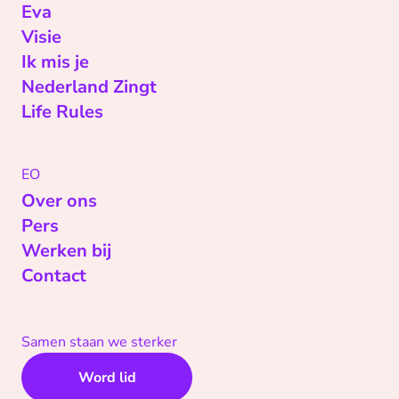
Eva
Visie
Ik mis je
Nederland Zingt
Life Rules
EO
Over ons
Pers
Werken bij
Contact
Samen staan we sterker
Word lid