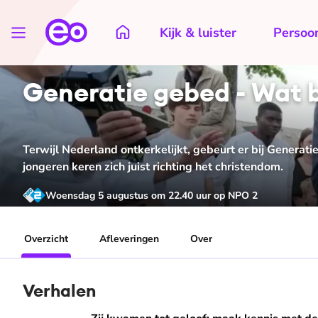
Kijk & luister
Persoon
Generatie gebed - Wat b
Terwijl Nederland ontkerkelijkt, gebeurt er bij Generati
jongeren keren zich juist richting het christendom.
Woensdag 5 augustus om 22.40 uur op NPO 2
Overzicht
Afleveringen
Over
Verhalen