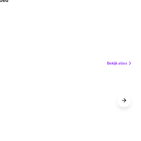
bed'
Bekijk alles