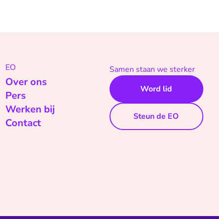
EO
Samen staan we sterker
Over ons
Word lid
Pers
Werken bij
Steun de EO
Contact