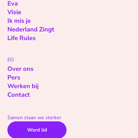
Eva
Visie
Ik mis je
Nederland Zingt
Life Rules
EO
Over ons
Pers
Werken bij
Contact
Samen staan we sterker
Word lid