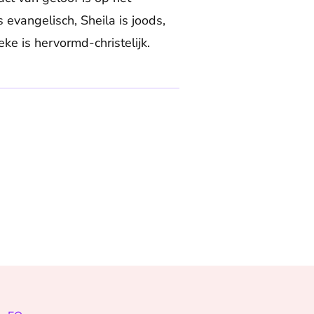
s evangelisch, Sheila is joods,
eke is hervormd-christelijk.