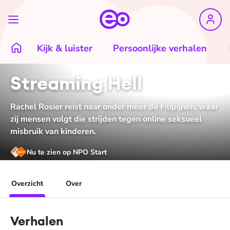
Kijk & luister
Persoonlijke verhalen
Streaming Hell
Rachel Rosier reist naar onder meer de Filipijnen, waar
zij mensen volgt die strijden tegen online seksueel
misbruik van kinderen.
Nu te zien op NPO Start
Overzicht
Over
Verhalen