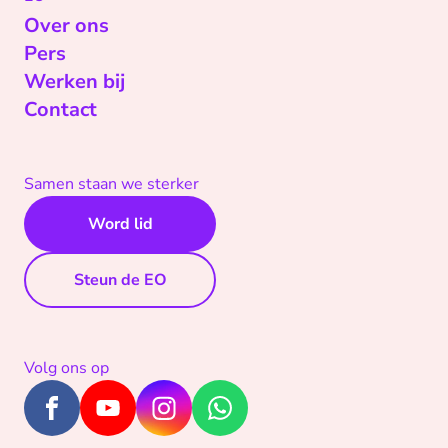
Over ons
Pers
Werken bij
Contact
Samen staan we sterker
Word lid
Steun de EO
Volg ons op