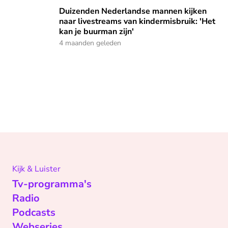
Duizenden Nederlandse mannen kijken naar livestreams van 
Duizenden Nederlandse mannen kijken
naar livestreams van kindermisbruik: 'Het
kan je buurman zijn'
4 maanden geleden
Kijk & Luister
Tv-programma's
Radio
Podcasts
Webseries