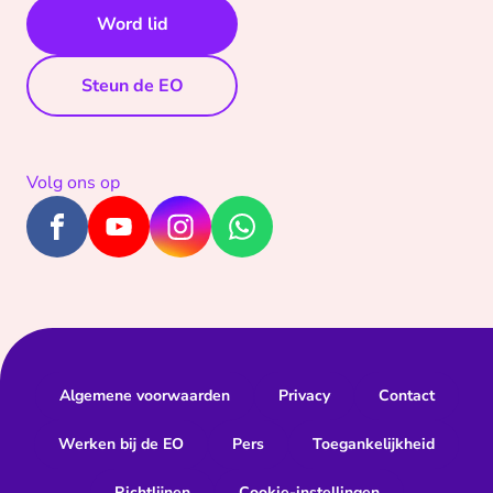
Word lid
Steun de EO
Volg ons op
Algemene voorwaarden
Privacy
Contact
Werken bij de EO
Pers
Toegankelijkheid
Richtlijnen
Cookie-instellingen