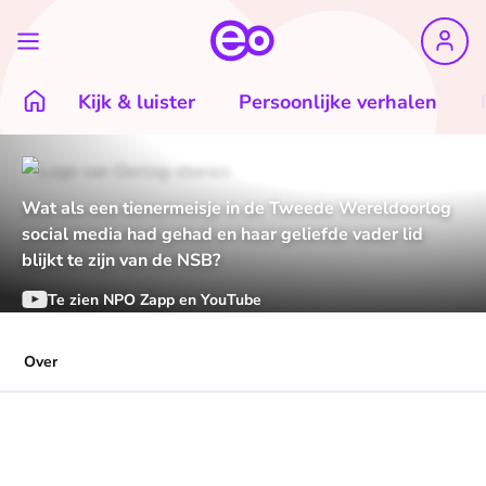
Kijk & luister
Persoonlijke verhalen
Wat als een tienermeisje in de Tweede Wereldoorlog
social media had gehad en haar geliefde vader lid
blijkt te zijn van de NSB?
Te zien NPO Zapp en YouTube
Over