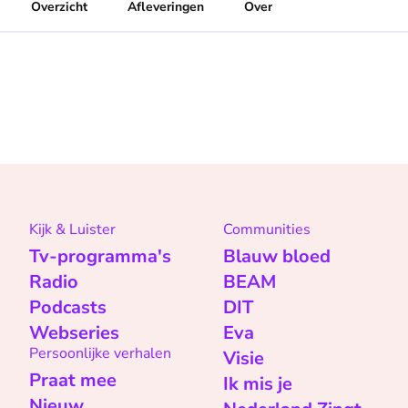
Overzicht
Afleveringen
Over
Kijk & Luister
Communities
Tv-programma's
Blauw bloed
Radio
BEAM
Podcasts
DIT
Webseries
Eva
Persoonlijke verhalen
Visie
Praat mee
Ik mis je
Nieuw