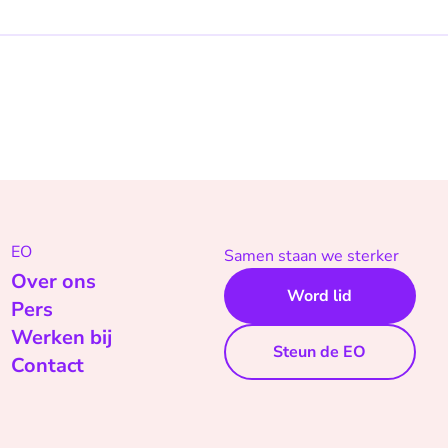
EO
Samen staan we sterker
Over ons
Word lid
Pers
Werken bij
Steun de EO
Contact