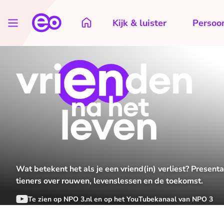
Kijk & luister
Persoon
Wat betekent het als je een vriend(in) verliest? Present
tieners over rouwen, levenslessen en de toekomst.
Te zien op NPO 3.nl en op het YouTubekanaal van NPO 3