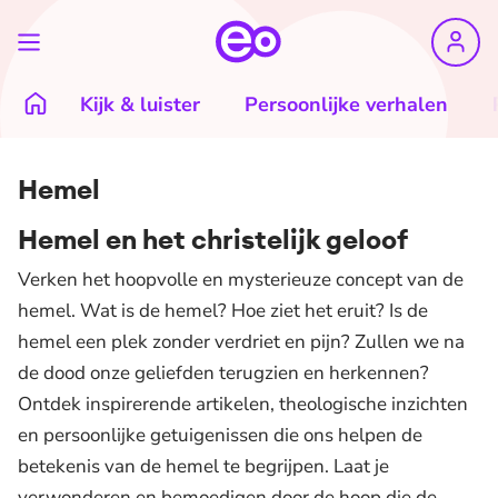
Kijk & luister
Persoonlijke verhalen
Hemel
Hemel en het christelijk geloof
Verken het hoopvolle en mysterieuze concept van de
hemel. Wat is de hemel? Hoe ziet het eruit? Is de
hemel een plek zonder verdriet en pijn? Zullen we na
de dood onze geliefden terugzien en herkennen?
Ontdek inspirerende artikelen, theologische inzichten
en persoonlijke getuigenissen die ons helpen de
betekenis van de hemel te begrijpen. Laat je
verwonderen en bemoedigen door de hoop die de