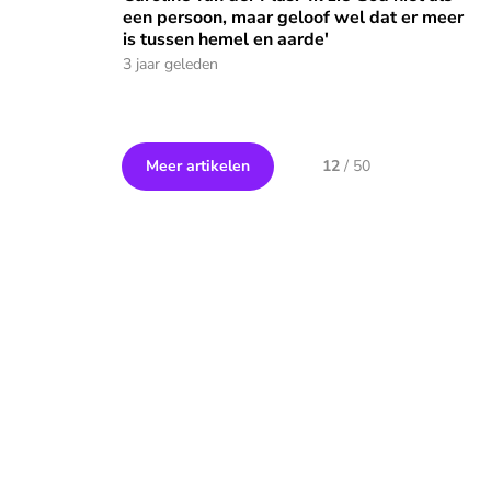
een persoon, maar geloof wel dat er meer
is tussen hemel en aarde'
3 jaar geleden
Meer artikelen
12
/
50