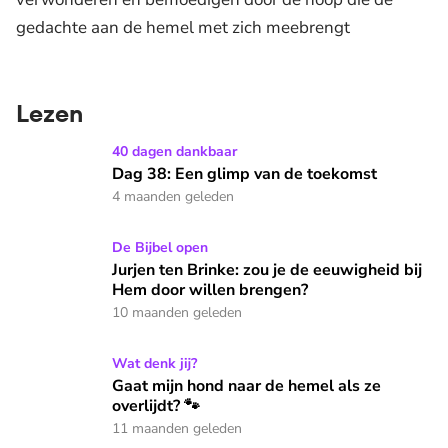
gedachte aan de hemel met zich meebrengt
Lezen
Dag 38: Een glimp van de toekomst
40 dagen dankbaar
Dag 38: Een glimp van de toekomst
4 maanden geleden
Jurjen ten Brinke: zou je de eeuwigheid bij Hem door willen
De Bijbel open
Jurjen ten Brinke: zou je de eeuwigheid bij
Hem door willen brengen?
10 maanden geleden
Gaat mijn hond naar de hemel als ze overlijdt? 🐾
Wat denk jij?
Gaat mijn hond naar de hemel als ze
overlijdt? 🐾
11 maanden geleden