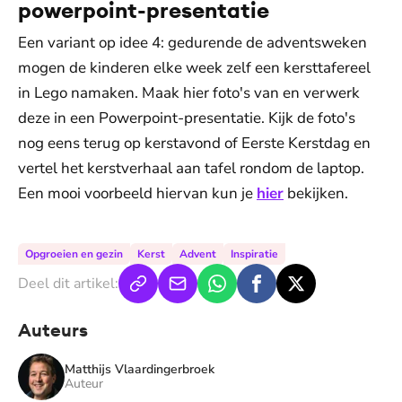
powerpoint-presentatie
Een variant op idee 4: gedurende de adventsweken
mogen de kinderen elke week zelf een kersttafereel
in Lego namaken. Maak hier foto's van en verwerk
deze in een Powerpoint-presentatie. Kijk de foto's
nog eens terug op kerstavond of Eerste Kerstdag en
vertel het kerstverhaal aan tafel rondom de laptop.
Een mooi voorbeeld hiervan kun je
hier
bekijken.
Opgroeien en gezin
Kerst
Advent
Inspiratie
Deel dit artikel:
Auteurs
Matthijs Vlaardingerbroek
Auteur