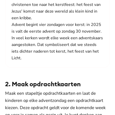
christenen toe naar het kerstfeest: het feest van
Jezus' komst naar deze wereld als klein kind in
een kribbe.
Advent begint vier zondagen voor kerst: in 2025
is valt de eerste advent op zondag 30 november.
In veel kerken wordt elke week een adventskaars
aangestoken. Dat symboliseert dat we steeds
iets dichter naderen tot kerst, het feest van het
Licht.
2. Maak opdrachtkaarten
Maak een stapeltje opdrachtkaarten en laat de
kinderen op elke adventzondag een opdrachtkaart
kiezen. Deze opdracht geldt voor de komende week
en voer je samen als gezin uit. Je kunt denken aan