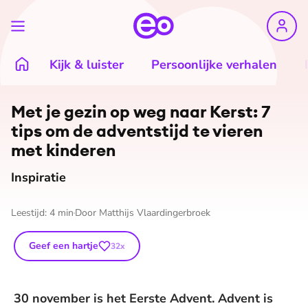
Kijk & luister
Persoonlijke verhalen
©
Shutterstock
Met je gezin op weg naar Kerst: 7
tips om de adventstijd te vieren
met kinderen
Inspiratie
Leestijd:
4
min
Door
Matthijs Vlaardingerbroek
Geef een hartje
32
x
30 november is het Eerste Advent. Advent is