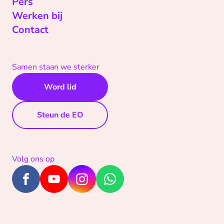
Pers
Werken bij
Contact
Samen staan we sterker
Word lid
Steun de EO
Volg ons op