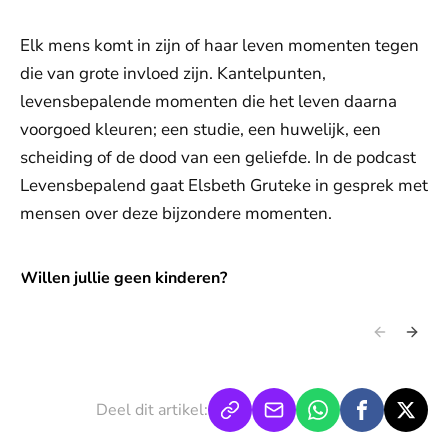
Elk mens komt in zijn of haar leven momenten tegen
die van grote invloed zijn. Kantelpunten,
levensbepalende momenten die het leven daarna
voorgoed kleuren; een studie, een huwelijk, een
scheiding of de dood van een geliefde. In de podcast
Levensbepalend gaat Elsbeth Gruteke in gesprek met
mensen over deze bijzondere momenten.
Willen jullie geen kinderen?
Willen jullie geen kinderen?
Deel dit artikel: