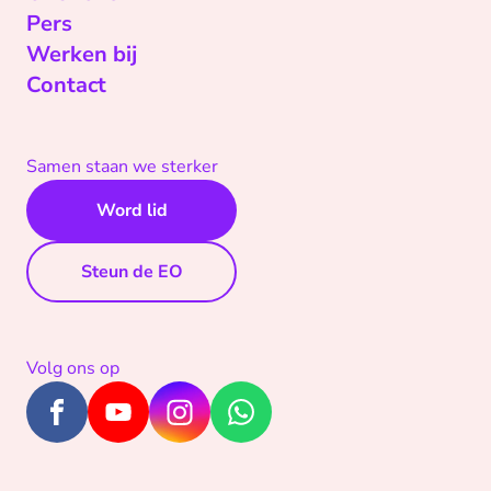
Pers
Werken bij
Contact
Samen staan we sterker
Word lid
Steun de EO
Volg ons op