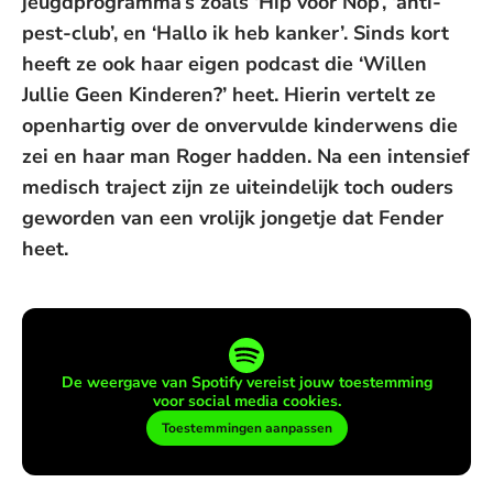
jeugdprogramma’s zoals ‘Hip voor Nop’, ‘anti-
pest-club’, en ‘Hallo ik heb kanker’. Sinds kort
heeft ze ook haar eigen podcast die ‘Willen
Jullie Geen Kinderen?’ heet. Hierin vertelt ze
openhartig over de onvervulde kinderwens die
zei en haar man Roger hadden. Na een intensief
medisch traject zijn ze uiteindelijk toch ouders
geworden van een vrolijk jongetje dat Fender
heet.
De weergave van Spotify vereist jouw toestemming
voor social media cookies.
Toestemmingen aanpassen