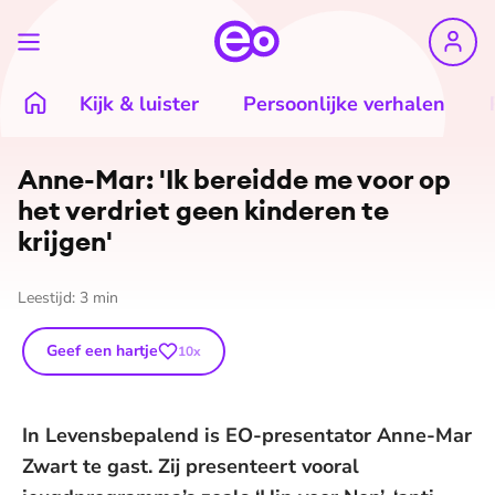
Kijk & luister
Persoonlijke verhalen
Anne-Mar: 'Ik bereidde me voor op
het verdriet geen kinderen te
krijgen'
Leestijd:
3
min
Geef een hartje
10
x
In Levensbepalend is EO-presentator Anne-Mar
Zwart te gast. Zij presenteert vooral