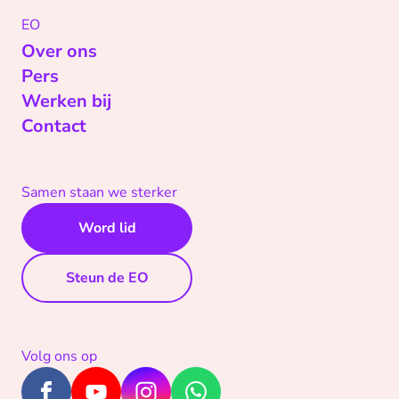
EO
Over ons
Pers
Werken bij
Contact
Samen staan we sterker
Word lid
Steun de EO
Volg ons op