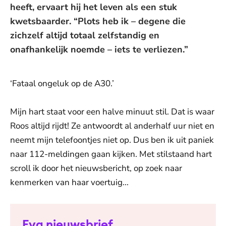
heeft, ervaart hij het leven als een stuk
kwetsbaarder. “Plots heb ik – degene die
zichzelf altijd totaal zelfstandig en
onafhankelijk noemde – iets te verliezen.”
‘Fataal ongeluk op de A30.’
Mijn hart staat voor een halve minuut stil. Dat is waar
Roos altijd rijdt! Ze antwoordt al anderhalf uur niet en
neemt mijn telefoontjes niet op. Dus ben ik uit paniek
naar 112-meldingen gaan kijken. Met stilstaand hart
scroll ik door het nieuwsbericht, op zoek naar
kenmerken van haar voertuig...
Eva nieuwsbrief