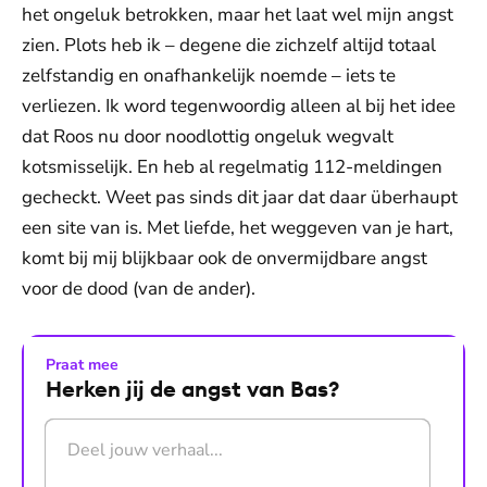
het ongeluk betrokken, maar het laat wel mijn angst
zien. Plots heb ik – degene die zichzelf altijd totaal
zelfstandig en onafhankelijk noemde – iets te
verliezen. Ik word tegenwoordig alleen al bij het idee
dat Roos nu door noodlottig ongeluk wegvalt
kotsmisselijk. En heb al regelmatig 112-meldingen
gecheckt. Weet pas sinds dit jaar dat daar überhaupt
een site van is. Met liefde, het weggeven van je hart,
komt bij mij blijkbaar ook de onvermijdbare angst
voor de dood (van de ander).
Praat mee
Herken jij de angst van Bas?
Druk op Enter om te versturen. Gebruik Shift+Enter voo