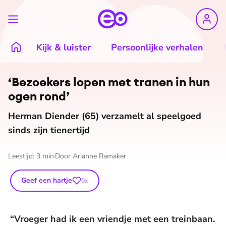
Kijk & luister
Persoonlijke verhalen
‘Bezoekers lopen met tranen in hun
ogen rond’
Herman Diender (65) verzamelt al speelgoed
sinds zijn tienertijd
Leestijd:
3
min
Door
Arianne Ramaker
Geef een hartje
0
x
“Vroeger had ik een vriendje met een treinbaan.