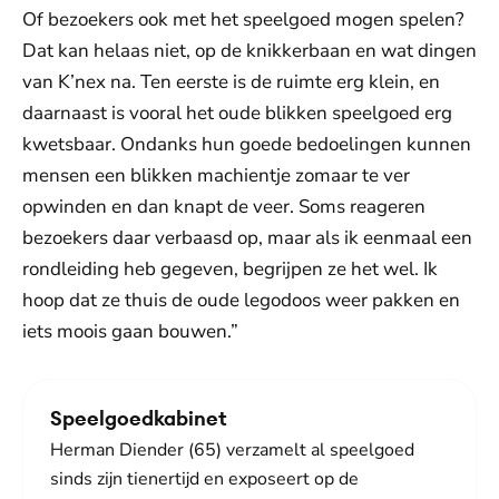
Of bezoekers ook met het speelgoed mogen spelen?
Dat kan helaas niet, op de knikkerbaan en wat dingen
van K’nex na. Ten eerste is de ruimte erg klein, en
daarnaast is vooral het oude blikken speelgoed erg
kwetsbaar. Ondanks hun goede bedoelingen kunnen
mensen een blikken machientje zomaar te ver
opwinden en dan knapt de veer. Soms reageren
bezoekers daar verbaasd op, maar als ik eenmaal een
rondleiding heb gegeven, begrijpen ze het wel. Ik
hoop dat ze thuis de oude legodoos weer pakken en
iets moois gaan bouwen.”
Speelgoedkabinet
Herman Diender (65) verzamelt al speelgoed
sinds zijn tienertijd en exposeert op de