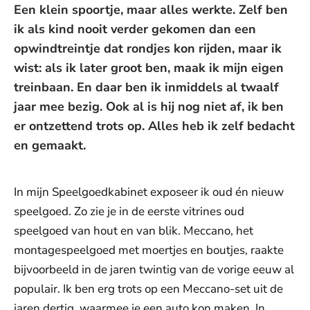
Een klein spoortje, maar alles werkte. Zelf ben
ik als kind nooit verder gekomen dan een
opwindtreintje dat rondjes kon rijden, maar ik
wist: als ik later groot ben, maak ik mijn eigen
treinbaan. En daar ben ik inmiddels al twaalf
jaar mee bezig. Ook al is hij nog niet af, ik ben
er ontzettend trots op. Alles heb ik zelf bedacht
en gemaakt.
In mijn Speelgoedkabinet exposeer ik oud én nieuw
speelgoed. Zo zie je in de eerste vitrines oud
speelgoed van hout en van blik. Meccano, het
montagespeelgoed met moertjes en boutjes, raakte
bijvoorbeeld in de jaren twintig van de vorige eeuw al
populair. Ik ben erg trots op een Meccano-set uit de
jaren dertig, waarmee je een auto kon maken. In