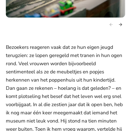
Bezoekers reageren vaak dat ze hun eigen jeugd
terugzien: ze lopen geregeld met tranen in hun ogen
rond. Veel vrouwen worden bijvoorbeeld
sentimenteel als ze de meubeltjes en popjes
herkennen van het poppenhuis uit hun kindertijd.
Dan gaan ze rekenen – hoelang is dat geleden? – en
komt plotseling het besef dat het leven wel erg snel
voorbijgaat. In al die zestien jaar dat ik open ben, heb
ik nog maar één keer meegemaakt dat iemand het
museum niet leuk vond. Hij stond na tien minuten
weer buiten. Toen ik hem vroeg waarom, vertelde hij