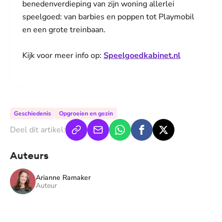
benedenverdieping van zijn woning allerlei
speelgoed: van barbies en poppen tot Playmobil
en een grote treinbaan.
Kijk voor meer info op:
Speelgoedkabinet.nl
Geschiedenis
Opgroeien en gezin
Deel dit artikel:
Auteurs
Arianne Ramaker
Auteur