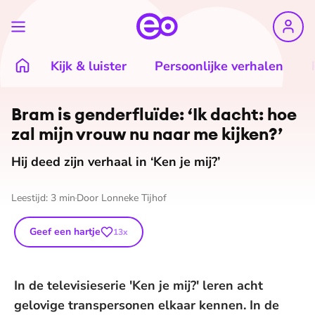
Kijk & luister
Persoonlijke verhalen
Bram is genderfluïde: ‘Ik dacht: hoe
zal mijn vrouw nu naar me kijken?’
Hij deed zijn verhaal in ‘Ken je mij?’
Leestijd:
3
min
Door
Lonneke Tijhof
Geef een hartje
13
x
In de televisieserie 'Ken je mij?' leren acht
gelovige transpersonen elkaar kennen. In de