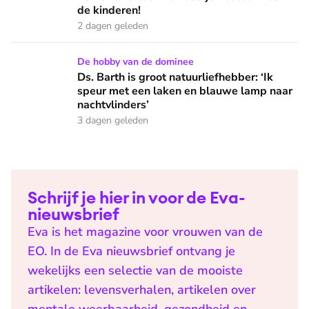
de kinderen!
2 dagen geleden
Ds. Barth is groot natuurliefhebber: ‘Ik speur met een lake
De hobby van de dominee
Ds. Barth is groot natuurliefhebber: ‘Ik
speur met een laken en blauwe lamp naar
nachtvlinders’
3 dagen geleden
Schrijf je hier in voor de Eva-
nieuwsbrief
Eva is het magazine voor vrouwen van de
EO. In de Eva nieuwsbrief ontvang je
wekelijks een selectie van de mooiste
artikelen: levensverhalen, artikelen over