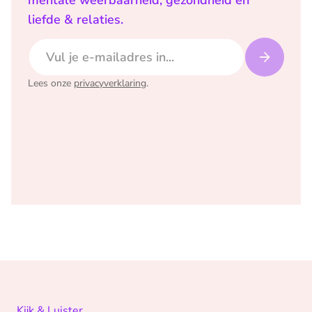
mentale weerbaarheid, gezondheid en
liefde & relaties.
E-mailadres
Lees onze
privacyverklaring
.
Kijk & Luister