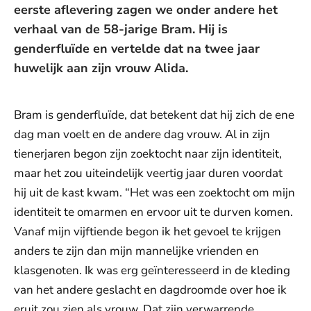
eerste aflevering zagen we onder andere het
verhaal van de 58-jarige Bram. Hij is
genderfluïde en vertelde dat na twee jaar
huwelijk aan zijn vrouw Alida.
Bram is genderfluïde, dat betekent dat hij zich de ene
dag man voelt en de andere dag vrouw. Al in zijn
tienerjaren begon zijn zoektocht naar zijn identiteit,
maar het zou uiteindelijk veertig jaar duren voordat
hij uit de kast kwam. “Het was een zoektocht om mijn
identiteit te omarmen en ervoor uit te durven komen.
Vanaf mijn vijftiende begon ik het gevoel te krijgen
anders te zijn dan mijn mannelijke vrienden en
klasgenoten. Ik was erg geïnteresseerd in de kleding
van het andere geslacht en dagdroomde over hoe ik
eruit zou zien als vrouw. Dat zijn verwarrende