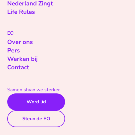
Nederland Zingt
Life Rules
EO
Over ons
Pers
Werken bij
Contact
Samen staan we sterker
Word lid
Steun de EO