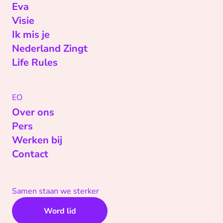
Eva
Visie
Ik mis je
Nederland Zingt
Life Rules
EO
Over ons
Pers
Werken bij
Contact
Samen staan we sterker
Word lid