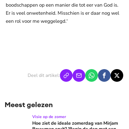
boodschappen op een manier die tot eer van God is.
Er is veel onwetenheid. Misschien is er daar nog wel
een rol voor me weggelegd.'
Deel dit artikel:
Meest gelezen
Hoe ziet de ideale zomerdag van Mirjam Bouwman eruit? 'Beg
Visie op de zomer
Hoe ziet de ideale zomerdag van Mirjam