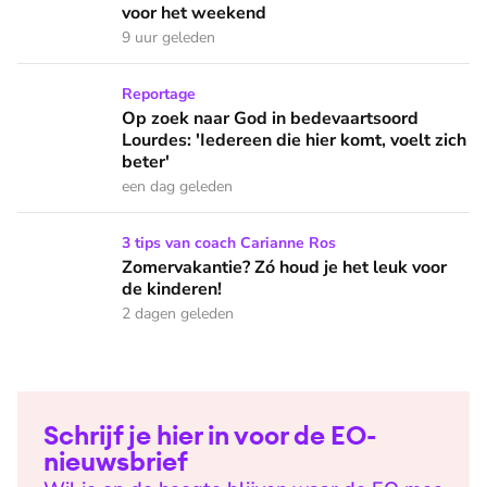
voor het weekend
9 uur geleden
Op zoek naar God in bedevaartsoord Lourdes: 'Iedereen die h
Reportage
Op zoek naar God in bedevaartsoord
Lourdes: 'Iedereen die hier komt, voelt zich
beter'
een dag geleden
Zomervakantie? Zó houd je het leuk voor de kinderen!
3 tips van coach Carianne Ros
Zomervakantie? Zó houd je het leuk voor
de kinderen!
2 dagen geleden
Schrijf je hier in voor de EO-
nieuwsbrief