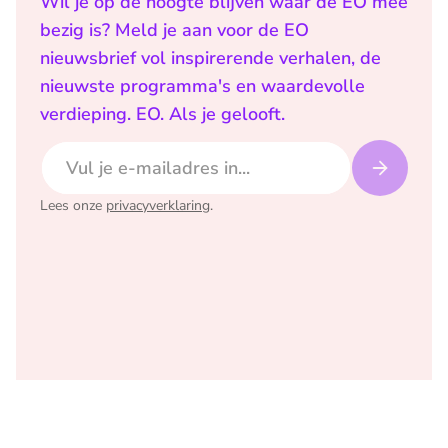
Wil je op de hoogte blijven waar de EO mee
bezig is? Meld je aan voor de EO
nieuwsbrief vol inspirerende verhalen, de
nieuwste programma's en waardevolle
verdieping. EO. Als je gelooft.
E-mailadres
Lees onze
privacyverklaring
.