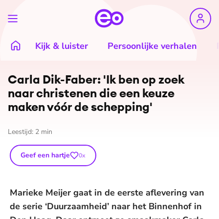
Kijk & luister
Persoonlijke verhalen
Carla Dik-Faber: 'Ik ben op zoek
naar christenen die een keuze
maken vóór de schepping'
Leestijd:
2
min
Geef een hartje
0
x
Marieke Meijer gaat in de eerste aflevering van
de serie ‘Duurzaamheid’ naar het Binnenhof in