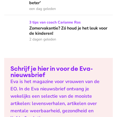
beter'
een dag geleden
Zomervakantie? Zó houd je het leuk voor de kinderen!
3 tips van coach Carianne Ros
Zomervakantie? Zó houd je het leuk voor
de kinderen!
2 dagen geleden
Schrijf je hier in voor de Eva-
nieuwsbrief
Eva is het magazine voor vrouwen van de
EO. In de Eva nieuwsbrief ontvang je
wekelijks een selectie van de mooiste
artikelen: levensverhalen, artikelen over
mentale weerbaarheid, gezondheid en