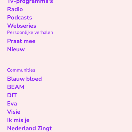
Tv-programma's
Radio
Podcasts
Webseries
Persoonlijke verhalen
Praat mee
Nieuw
Communities
Blauw bloed
BEAM
DIT
Eva
Visie
Ik mis je
Nederland Zingt