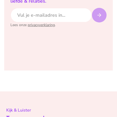
liefde & relaties.
E-mailadres
Lees onze
privacyverklaring
.
Kijk & Luister