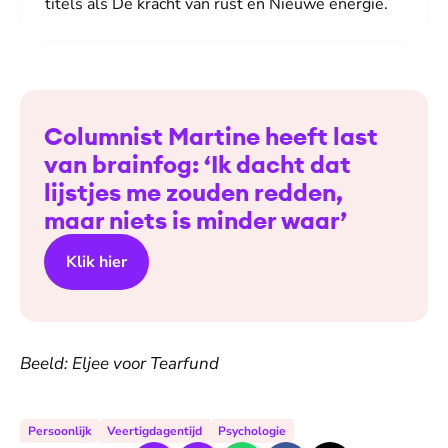
titels als De kracht van rust en Nieuwe energie.
Columnist Martine heeft last
van brainfog: ‘Ik dacht dat
lijstjes me zouden redden,
maar niets is minder waar’
Klik hier
Beeld: Eljee voor Tearfund
Persoonlijk
Veertigdagentijd
Psychologie