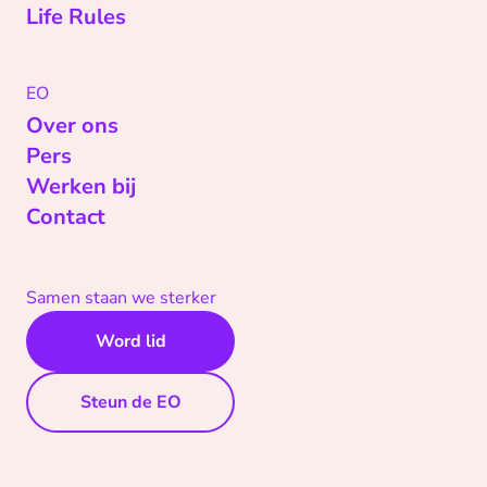
Life Rules
EO
Over ons
Pers
Werken bij
Contact
Samen staan we sterker
Word lid
Steun de EO