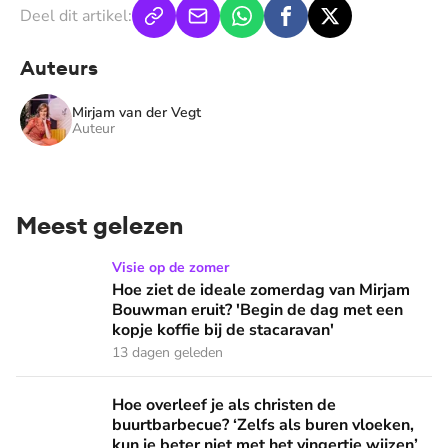
Deel dit artikel:
Auteurs
Mirjam van der Vegt
Auteur
Meest gelezen
Hoe ziet de ideale zomerdag van Mirjam Bouwman eruit? 'Beg
Visie op de zomer
Hoe ziet de ideale zomerdag van Mirjam
Bouwman eruit? 'Begin de dag met een
kopje koffie bij de stacaravan'
13 dagen geleden
Hoe overleef je als christen de buurtbarbecue? ‘Zelfs als bur
Hoe overleef je als christen de
buurtbarbecue? ‘Zelfs als buren vloeken,
kun je beter niet met het vingertje wijzen’