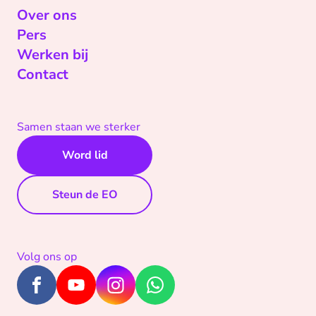
Over ons
Pers
Werken bij
Contact
Samen staan we sterker
Word lid
Steun de EO
Volg ons op