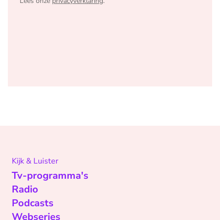
Lees onze
privacyverklaring
.
Kijk & Luister
Tv-programma's
Radio
Podcasts
Webseries