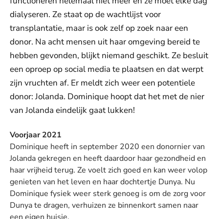
functioneren helemaal niet meer en ze moet elke dag
dialyseren. Ze staat op de wachtlijst voor
transplantatie, maar is ook zelf op zoek naar een
donor. Na acht mensen uit haar omgeving bereid te
hebben gevonden, blijkt niemand geschikt. Ze besluit
een oproep op social media te plaatsen en dat werpt
zijn vruchten af. Er meldt zich weer een potentiele
donor: Jolanda. Dominique hoopt dat het met de nier
van Jolanda eindelijk gaat lukken!
Voorjaar 2021
Dominique heeft in september 2020 een donornier van
Jolanda gekregen en heeft daardoor haar gezondheid en
haar vrijheid terug. Ze voelt zich goed en kan weer volop
genieten van het leven en haar dochtertje Dunya. Nu
Dominique fysiek weer sterk genoeg is om de zorg voor
Dunya te dragen, verhuizen ze binnenkort samen naar
een eigen huisje.