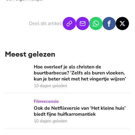
Deel dit artikel:
Meest gelezen
Hoe overleef je als christen de buurtbarbecue? ‘Zelfs als bur
Hoe overleef je als christen de
buurtbarbecue? ‘Zelfs als buren vloeken,
kun je beter niet met het vingertje wijzen’
10 dagen geleden
Ook de Netflixversie van ‘Het kleine huis’ biedt fijne huifka
Filmrecensie
Ook de Netflixversie van ‘Het kleine huis’
biedt fijne huifkarromantiek
10 dagen geleden