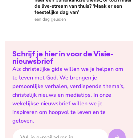
naar een buitenlandse dienst, of toch maar
de live-stream van thuis? ‘Maak er een
feestelijke dag van’
een dag geleden
Schrijf je hier in voor de Visie-
nieuwsbrief
Als christelijke gids willen we je helpen om
te leven met God. We brengen je
persoonlijke verhalen, verdiepende thema’s,
christelijk nieuws en mediatips. In onze
wekelijkse nieuwsbrief willen we je
inspireren om hoopvol te leven en te
geloven.
E-mailadres