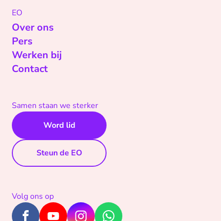
EO
Over ons
Pers
Werken bij
Contact
Samen staan we sterker
Word lid
Steun de EO
Volg ons op