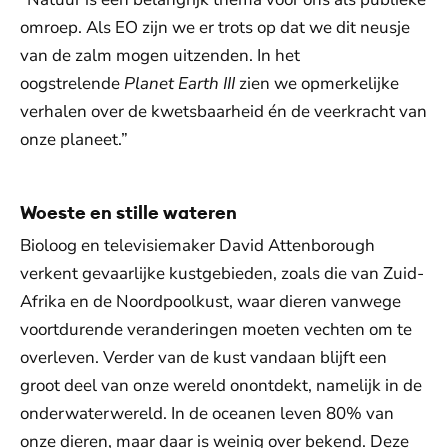
omroep. Als EO zijn we er trots op dat we dit neusje
van de zalm mogen uitzenden. In het
oogstrelende
Planet Earth III
zien we opmerkelijke
verhalen over de kwetsbaarheid én de veerkracht van
onze planeet.”
Woeste en stille wateren
Bioloog en televisiemaker David Attenborough
verkent gevaarlijke kustgebieden, zoals die van Zuid-
Afrika en de Noordpoolkust, waar dieren vanwege
voortdurende veranderingen moeten vechten om te
overleven. Verder van de kust vandaan blijft een
groot deel van onze wereld onontdekt, namelijk in de
onderwaterwereld. In de oceanen leven 80% van
onze dieren, maar daar is weinig over bekend. Deze