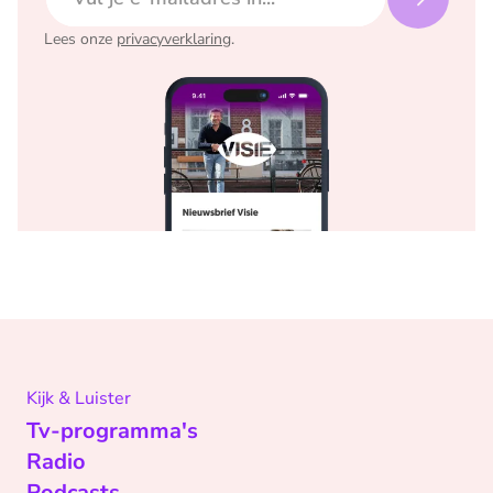
Lees onze
privacyverklaring
.
Kijk & Luister
Tv-programma's
Radio
Podcasts