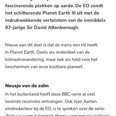
fascinerende plekken op aarde. De EO zendt
het schitterende Planet Earth III uit met de
indrukwekkende vertelstem van de inmiddels
97-jarige Sir David Attenborough.
Nieuw aan dit deel is dat de mens een rol heeft
in
Planet Earth
. Deels als onderdeel van de
klimaatverandering, maar ook als held voor het
beschermen van onze kostbare planeet.
Neusje van de zalm
In het buitenland heeft deze BBC-serie al veel
lovende recensies ontvangen. Ook Irjan Aarten,
eindredacteur bij de EO, is te spreken over de serie:
“Natuur is een belangrijk thema voor ons als publieke