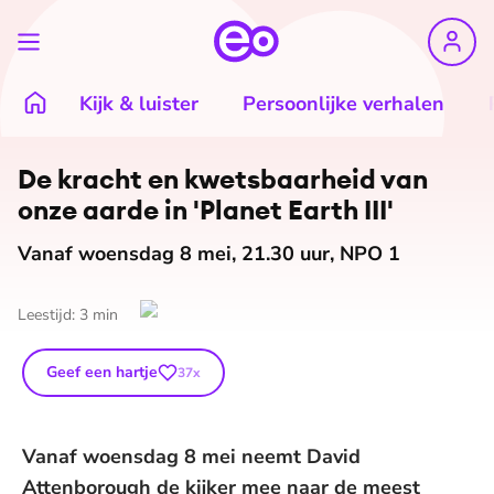
Kijk & luister
Persoonlijke verhalen
De kracht en kwets­baar­heid van
onze aarde in 'Planet Earth III'
Vanaf woensdag 8 mei, 21.30 uur, NPO 1
Leestijd:
3
min
Geef een hartje
37
x
Vanaf woensdag 8 mei neemt David
Attenborough de kijker mee naar de meest