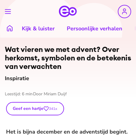
Kijk & luister
Persoonlijke verhalen
©
Shutterstock
Wat vieren we met advent? Over
herkomst, symbolen en de betekenis
van verwachten
Inspiratie
Leestijd:
6
min
Door
Miriam Duijf
Geef een hartje
341
x
Het is bijna december en de adventstijd begint.