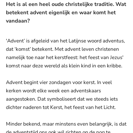
Het is al een heel oude christelijke traditie. Wat
betekent advent eigenlijk en waar komt het
vandaan?
'Advent’ is afgeleid van het Latijnse woord adventus,
dat ‘komst’ betekent. Met advent leven christenen
namelijk toe naar het kerstfeest: het feest van Jezus'
komst naar deze wereld als klein kind in een kribbe.
Advent begint vier zondagen voor kerst. In veel
kerken wordt elke week een adventskaars
aangestoken. Dat symboliseert dat we steeds iets
dichter naderen tot Kerst, het feest van het Licht.
Minder bekend, maar minstens even belangrijk, is dat
de adventstijd ons ook wil richten op de nog te