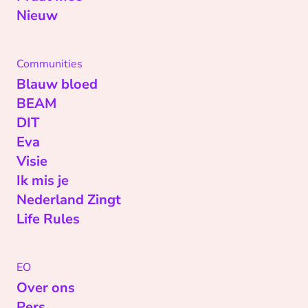
Nieuw
Communities
Blauw bloed
BEAM
DIT
Eva
Visie
Ik mis je
Nederland Zingt
Life Rules
EO
Over ons
Pers