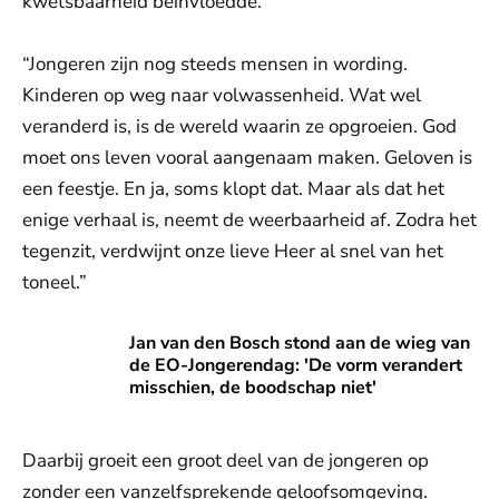
kwetsbaarheid beïnvloedde.
“Jongeren zijn nog steeds mensen in wording.
Kinderen op weg naar volwassenheid. Wat wel
veranderd is, is de wereld waarin ze opgroeien. God
moet ons leven vooral aangenaam maken. Geloven is
een feestje. En ja, soms klopt dat. Maar als dat het
enige verhaal is, neemt de weerbaarheid af. Zodra het
tegenzit, verdwijnt onze lieve Heer al snel van het
toneel.”
Jan van den Bosch stond aan de wieg van de EO-Jongerenda
Jan van den Bosch stond aan de wieg van
de EO-Jongerendag: 'De vorm verandert
misschien, de boodschap niet'
Daarbij groeit een groot deel van de jongeren op
zonder een vanzelfsprekende geloofsomgeving.