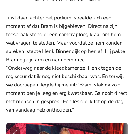
Juist daar, achter het podium, speelde zich een
moment af dat Bram is bijgebleven. Direct na zijn
toespraak stond er een cameraploeg klaar om hem
wat vragen te stellen. Maar voordat ze hem konden
spreken, stapte Henk Binnendijk op hen af. Hij pakte
Bram bij zijn arm en nam hem mee.
“Onderweg naar de kleedkamer zei Henk tegen de
regisseur dat ik nog niet beschikbaar was. En terwijl
we doorliepen, legde hij me uit:
‘
Bram, vlak na zo’n
moment ben je leeg en erg kwetsbaar. Ga nooit direct
met mensen in gesprek.
’
Een les die ik tot op de dag
van vandaag heb onthouden.”