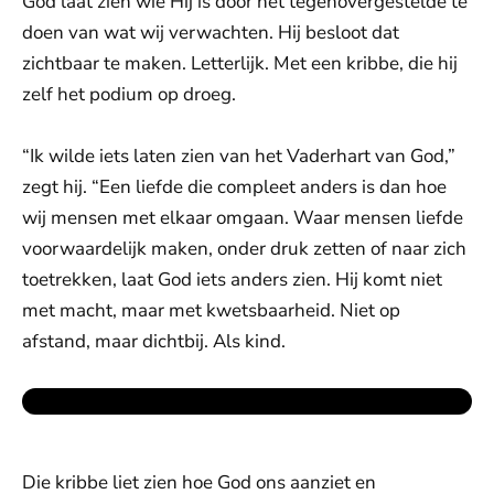
God laat zien wie Hij is door het tegenovergestelde te
doen van wat wij verwachten. Hij besloot dat
zichtbaar te maken. Letterlijk. Met een kribbe, die hij
zelf het podium op droeg.
“Ik wilde iets laten zien van het Vaderhart van God,”
zegt hij. “Een liefde die compleet anders is dan hoe
wij mensen met elkaar omgaan. Waar mensen liefde
voorwaardelijk maken, onder druk zetten of naar zich
toetrekken, laat God iets anders zien. Hij komt niet
met macht, maar met kwetsbaarheid. Niet op
afstand, maar dichtbij. Als kind.
Die kribbe liet zien hoe God ons aanziet en