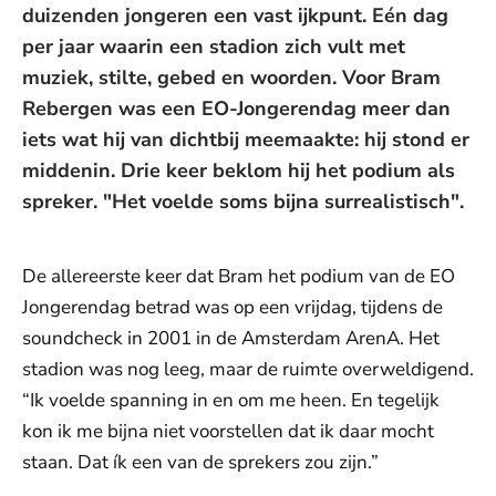
duizenden jongeren een vast ijkpunt. Eén dag
per jaar waarin een stadion zich vult met
muziek, stilte, gebed en woorden. Voor Bram
Rebergen was een EO-Jongerendag meer dan
iets wat hij van dichtbij meemaakte: hij stond er
middenin. Drie keer beklom hij het podium als
spreker. "Het voelde soms bijna surrealistisch".
De allereerste keer dat Bram het podium van de EO
Jongerendag betrad was op een vrijdag, tijdens de
soundcheck in 2001 in de Amsterdam ArenA. Het
stadion was nog leeg, maar de ruimte overweldigend.
“Ik voelde spanning in en om me heen. En tegelijk
kon ik me bijna niet voorstellen dat ik daar mocht
staan. Dat ík een van de sprekers zou zijn.”