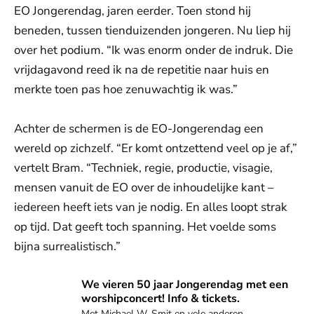
EO Jongerendag, jaren eerder. Toen stond hij
beneden, tussen tienduizenden jongeren. Nu liep hij
over het podium. “Ik was enorm onder de indruk. Die
vrijdagavond reed ik na de repetitie naar huis en
merkte toen pas hoe zenuwachtig ik was.”
Achter de schermen is de EO-Jongerendag een
wereld op zichzelf. “Er komt ontzettend veel op je af,”
vertelt Bram. “Techniek, regie, productie, visagie,
mensen vanuit de EO over de inhoudelijke kant –
iedereen heeft iets van je nodig. En alles loopt strak
op tijd. Dat geeft toch spanning. Het voelde soms
bijna surrealistisch.”
Beleef het mee!
We vieren 50 jaar Jongerendag met een
worshipconcert! Info & tickets.
Met Michael W. Smit en vele anderen