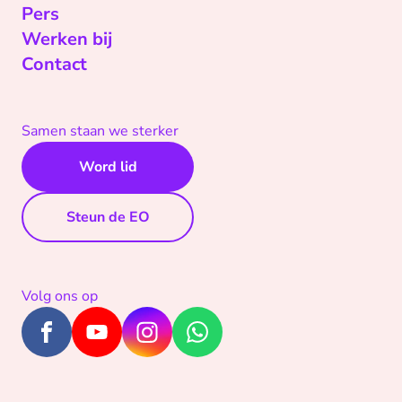
Pers
Werken bij
Contact
Samen staan we sterker
Word lid
Steun de EO
Volg ons op