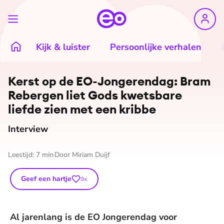
Kijk & luister
Persoonlijke verhalen
©
EO
Kerst op de EO-Jongerendag: Bram
Rebergen liet Gods kwetsbare
liefde zien met een kribbe
Interview
Leestijd:
7
min
Door
Miriam Duijf
Geef een hartje
9
x
Al jarenlang is de EO Jongerendag voor