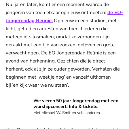
Nu, jaren later, komt er een moment waarop de
jongeren van toen elkaar opnieuw ontmoeten:
de EO-
Jongerendag Reünie.
Opnieuw in een stadion, met
licht, geluid en artiesten van toen. Liederen die
meteen iets losmaken, omdat ze verbonden zijn
geraakt met een tijd van zoeken, geloven en grote
verwachtingen. De EO-Jongerendag Reünie is een
avond van herkenning. Gezichten die je direct
herkent, ook al zijn ze ouder geworden. Verhalen die
beginnen met ‘weet je nog’ en vanzelf uitkomen
bij ‘en kijk waar we nu staan’.
Beleef het mee!
We vieren 50 jaar Jongerendag met een
worshipconcert! Info & tickets.
Met Michael W. Smit en vele anderen