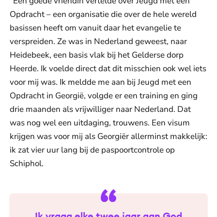
“Een goede vriendin vertelde over Jeugd met een
Opdracht – een organisatie die over de hele wereld
basissen heeft om vanuit daar het evangelie te
verspreiden. Ze was in Nederland geweest, naar
Heidebeek, een basis vlak bij het Gelderse dorp
Heerde. Ik voelde direct dat dit misschien ook wel iets
voor mij was. Ik meldde me aan bij Jeugd met een
Opdracht in Georgië, volgde er een training en ging
drie maanden als vrijwilliger naar Nederland. Dat
was nog wel een uitdaging, trouwens. Een visum
krijgen was voor mij als Georgiër allerminst makkelijk:
ik zat vier uur lang bij de paspoortcontrole op
Schiphol.
Ik vraag elke twee jaar aan God