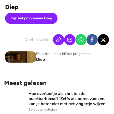
Diep
Kijk het programma Diep
Deel dit artikel:
Diep
Dit artikel hoort bij het programma
Diep
Meest gelezen
Hoe overleef je als christen de buurtbarbecue? ‘Zelfs als bur
Hoe overleef je als christen de
buurtbarbecue? ‘Zelfs als buren vloeken,
kun je beter niet met het vingertje wijzen’
10 dagen geleden