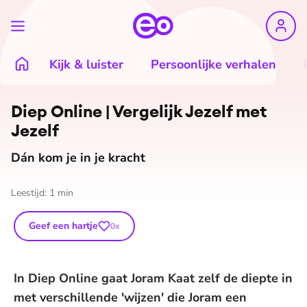
Kijk & luister
Persoonlijke verhalen
Diep Online | Vergelijk Jezelf met
Jezelf
Dán kom je in je kracht
Leestijd:
1
min
Geef een hartje
0
x
In Diep Online gaat Joram Kaat zelf de diepte in
met verschillende 'wijzen' die Joram een