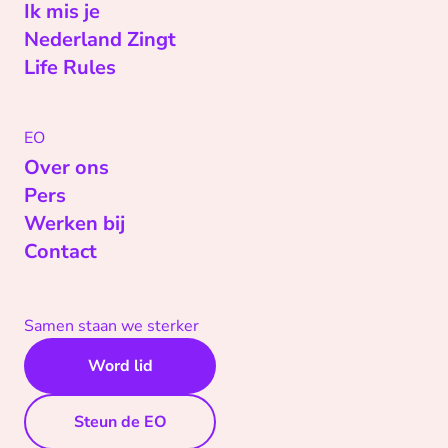
Ik mis je
Nederland Zingt
Life Rules
EO
Over ons
Pers
Werken bij
Contact
Samen staan we sterker
Word lid
Steun de EO