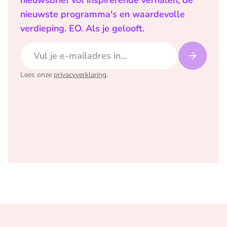
nieuwsbrief vol inspirerende verhalen, de
nieuwste programma's en waardevolle
verdieping. EO. Als je gelooft.
E-mailadres
Lees onze
privacyverklaring
.