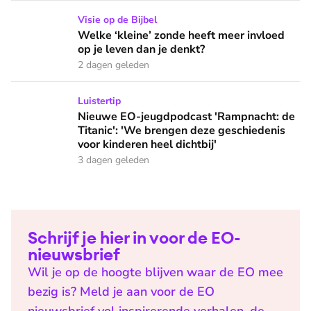
Welke ‘kleine’ zonde heeft meer invloed op je leven dan je 
Visie op de Bijbel
Welke ‘kleine’ zonde heeft meer invloed
op je leven dan je denkt?
2 dagen geleden
Nieuwe EO-jeugdpodcast 'Rampnacht: de Titanic': 'We brenge
Luistertip
Nieuwe EO-jeugdpodcast 'Rampnacht: de
Titanic': 'We brengen deze geschiedenis
voor kinderen heel dichtbij'
3 dagen geleden
Schrijf je hier in voor de EO-
nieuwsbrief
Wil je op de hoogte blijven waar de EO mee
bezig is? Meld je aan voor de EO