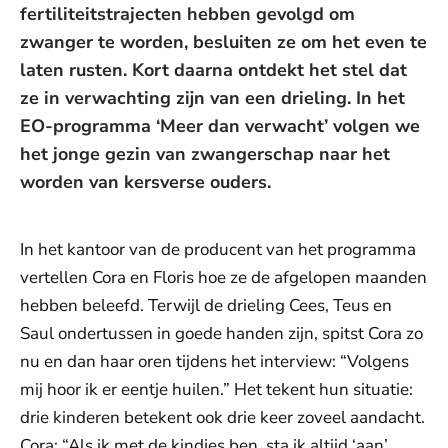
fertiliteitstrajecten hebben gevolgd om
zwanger te worden, besluiten ze om het even te
laten rusten. Kort daarna ontdekt het stel dat
ze in verwachting zijn van een drieling. In het
EO-programma ‘Meer dan verwacht’ volgen we
het jonge gezin van zwangerschap naar het
worden van kersverse ouders.
In het kantoor van de producent van het programma
vertellen Cora en Floris hoe ze de afgelopen maanden
hebben beleefd. Terwijl de drieling Cees, Teus en
Saul ondertussen in goede handen zijn, spitst Cora zo
nu en dan haar oren tijdens het interview: “Volgens
mij hoor ik er eentje huilen.” Het tekent hun situatie:
drie kinderen betekent ook drie keer zoveel aandacht.
Cora: “Als ik met de kindjes ben, sta ik altijd ‘aan’,