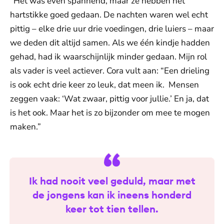
“Het was even spannend, maar ze hebben het
hartstikke goed gedaan. De nachten waren wel echt
pittig – elke drie uur drie voedingen, drie luiers – maar
we deden dit altijd samen. Als we één kindje hadden
gehad, had ik waarschijnlijk minder gedaan. Mijn rol
als vader is veel actiever. Cora vult aan: “Een drieling
is ook echt drie keer zo leuk, dat meen ik. Mensen
zeggen vaak: ‘Wat zwaar, pittig voor jullie.’ En ja, dat
is het ook. Maar het is zo bijzonder om mee te mogen
maken.”
Ik had nooit veel geduld, maar met
de jongens kan ik ineens honderd
keer tot tien tellen.