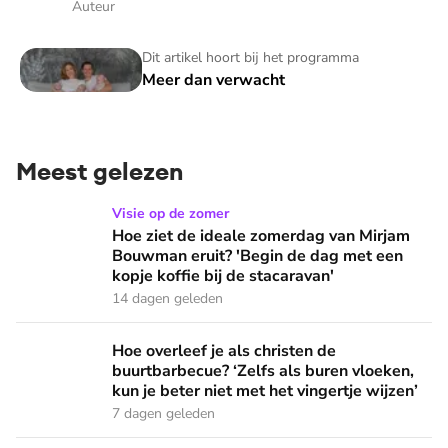
Auteur
Meer dan verwacht
Dit artikel hoort bij het programma
Meer dan verwacht
Meest gelezen
Hoe ziet de ideale zomerdag van Mirjam Bouwman eruit? 'Beg
Visie op de zomer
Hoe ziet de ideale zomerdag van Mirjam
Bouwman eruit? 'Begin de dag met een
kopje koffie bij de stacaravan'
14 dagen geleden
Hoe overleef je als christen de buurtbarbecue? ‘Zelfs als bur
Hoe overleef je als christen de
buurtbarbecue? ‘Zelfs als buren vloeken,
kun je beter niet met het vingertje wijzen’
7 dagen geleden