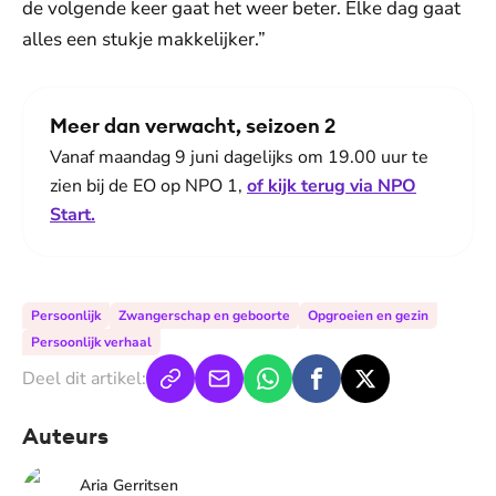
de volgende keer gaat het weer beter. Elke dag gaat
alles een stukje makkelijker.”
Meer dan verwacht, seizoen 2
Vanaf maandag 9 juni dagelijks om 19.00 uur te
zien bij de EO op NPO 1,
of kijk terug via NPO
Start.
Persoonlijk
Zwangerschap en geboorte
Opgroeien en gezin
Persoonlijk verhaal
Deel dit artikel:
Auteurs
Aria Gerritsen