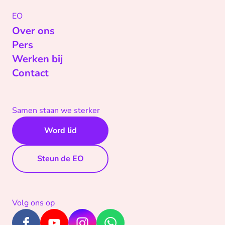
EO
Over ons
Pers
Werken bij
Contact
Samen staan we sterker
Word lid
Steun de EO
Volg ons op