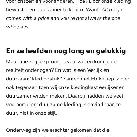
voor onszelf en voor anderen. Hoe? Door onze kleding
bewuster en duurzamer te kopen. Want:
All magic
comes with a price and you’re not always the one
who pays
.
En ze leefden nog lang en gelukkig
Maar hoe zeg je sprookjes vaarwel en kom je de
realiteit onder ogen? En wat is een ‘eerlijk en
duurzaam’ kledingstuk? Samen met Elrike liep ik hier
ook tegenaan toen wij onze kledingkast eerlijker en
duurzamer wilden maken. Daarbij hadden we veel
vooroordelen: duurzame kleding is onvindbaar, te
duur, niet in onze stijl.
Onderweg zijn we erachter gekomen dat die