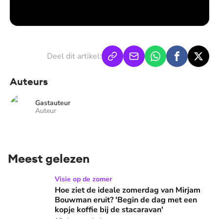
Deel dit artikel:
Auteurs
Gastauteur
Auteur
Meest gelezen
Hoe ziet de ideale zomerdag van Mirjam Bouwman eruit? 'Beg
Visie op de zomer
Hoe ziet de ideale zomerdag van Mirjam
Bouwman eruit? 'Begin de dag met een
kopje koffie bij de stacaravan'