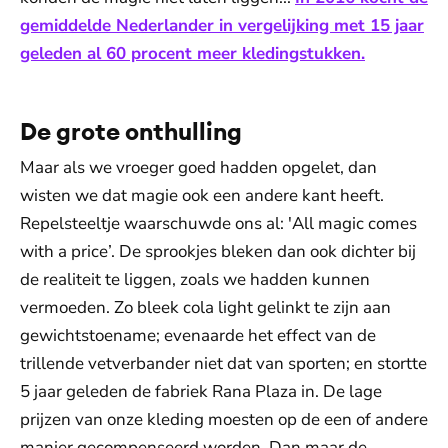
gemiddelde Nederlander in vergelijking met 15 jaar
geleden al 60 procent meer kledingstukken.
De grote onthulling
Maar als we vroeger goed hadden opgelet, dan
wisten we dat magie ook een andere kant heeft.
Repelsteeltje waarschuwde ons al: 'All magic comes
with a price’. De sprookjes bleken dan ook dichter bij
de realiteit te liggen, zoals we hadden kunnen
vermoeden. Zo bleek cola light gelinkt te zijn aan
gewichtstoename; evenaarde het effect van de
trillende vetverbander niet dat van sporten; en stortte
5 jaar geleden de fabriek Rana Plaza in. De lage
prijzen van onze kleding moesten op de een of andere
manier gecompenseerd worden. Dan maar de