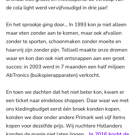
de cola light werd vervijfvoudigd in drie jaar!
En het sprookje ging door… In 1993 kon je niet alleen
maar eten zonder aan te komen, maar ook afvallen
zonder te sporten, schoonmaken zonder moeite en
haarvrij zijn zonder pijn. Tellsell maakte onze dromen
waar en kon dan ook niet ontsnappen aan een groot
succes: in 2003 werd in 7 maanden een half miljoen
AbTronics (buikspierapparaten) verkocht.
En toen we dachten dat het niet beter kon, kwam er
een ticket naar eindeloos shoppen. Daar waar we met
ons kledingbudget eerst één broek konden kopen,
konden we door onder andere Primark wel vijf items
kopen voor dezelfde prijs. Wij nuchtere Hollanders
konden de magie niet laten liggen...
In 2016 kocht de