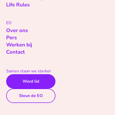
Life Rules
EO
Over ons
Pers
Werken bij
Contact
Samen staan we sterker
Word lid
Steun de EO