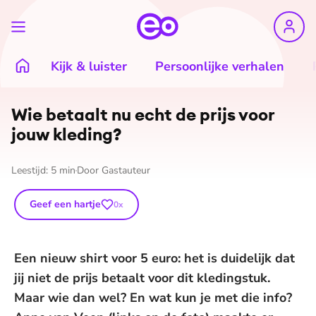
Kijk & luister
Persoonlijke verhalen
Wie betaalt nu echt de prijs voor
jouw kleding?
Leestijd:
5
min
Door
Gastauteur
Geef een hartje
0
x
Een nieuw shirt voor 5 euro: het is duidelijk dat
jij niet de prijs betaalt voor dit kledingstuk.
Maar wie dan wel? En wat kun je met die info?