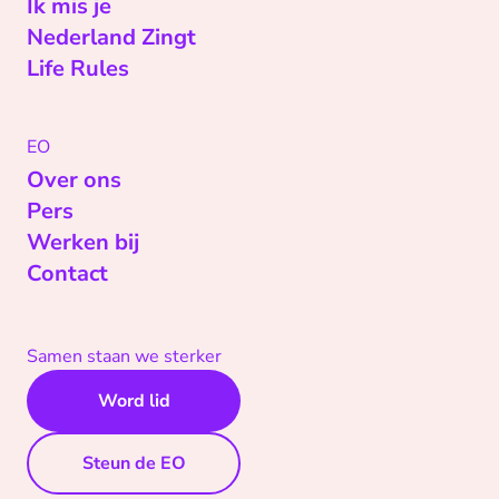
Ik mis je
Nederland Zingt
Life Rules
EO
Over ons
Pers
Werken bij
Contact
Samen staan we sterker
Word lid
Steun de EO