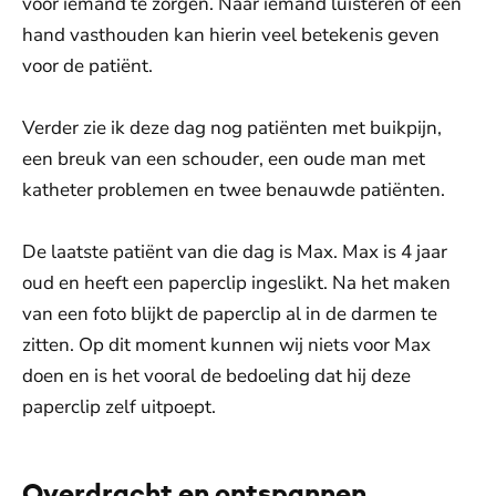
voor iemand te zorgen. Naar iemand luisteren of een
hand vasthouden kan hierin veel betekenis geven
voor de patiënt.
Verder zie ik deze dag nog patiënten met buikpijn,
een breuk van een schouder, een oude man met
katheter problemen en twee benauwde patiënten.
De laatste patiënt van die dag is Max. Max is 4 jaar
oud en heeft een paperclip ingeslikt. Na het maken
van een foto blijkt de paperclip al in de darmen te
zitten. Op dit moment kunnen wij niets voor Max
doen en is het vooral de bedoeling dat hij deze
paperclip zelf uitpoept.
Overdracht en ontspannen