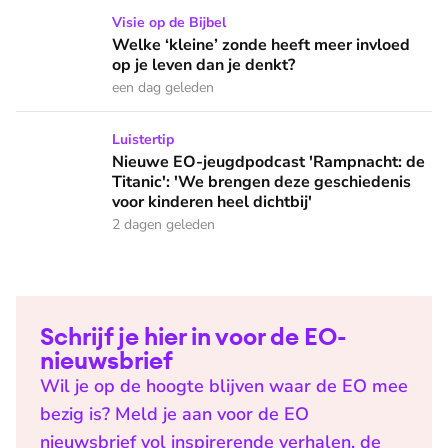
Welke ‘kleine’ zonde heeft meer invloed op je leven dan je 
Visie op de Bijbel
Welke ‘kleine’ zonde heeft meer invloed
op je leven dan je denkt?
een dag geleden
Nieuwe EO-jeugdpodcast 'Rampnacht: de Titanic': 'We brenge
Luistertip
Nieuwe EO-jeugdpodcast 'Rampnacht: de
Titanic': 'We brengen deze geschiedenis
voor kinderen heel dichtbij'
2 dagen geleden
Schrijf je hier in voor de EO-
nieuwsbrief
Wil je op de hoogte blijven waar de EO mee
bezig is? Meld je aan voor de EO
nieuwsbrief vol inspirerende verhalen, de