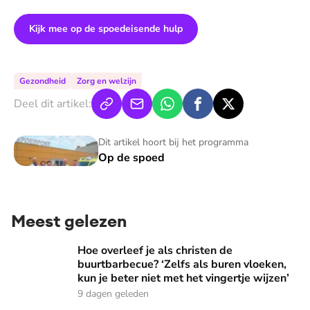
Kijk mee op de spoedeisende hulp
Gezondheid
Zorg en welzijn
Deel dit artikel:
Op de spoed
Dit artikel hoort bij het programma
Op de spoed
Meest gelezen
Hoe overleef je als christen de buurtbarbecue? ‘Zelfs als bur
Hoe overleef je als christen de
buurtbarbecue? ‘Zelfs als buren vloeken,
kun je beter niet met het vingertje wijzen’
9 dagen geleden