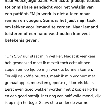
haar veelzijdige baan. Van acute (nood)situaties
tot onmisbare aandacht voor het welzijn van
een patiënt. "Mijn werk is niet alleen maar
rennen en vliegen. Soms is het juist mijn taak
om lekker voor iemand te zorgen. Naar iemand
luisteren of een hand vasthouden kan veel
betekenis geven."
"Om 5.57 uur staat mijn wekker. Nadat ik vier keer
heb gesnoozed moet ik mezelf toch echt uit bed
slepen om op tijd op mijn werk te kunnen komen.
Terwijl de koffie pruttelt, maak ik m’n yoghurt met
granaatappel, muesli en gepofte rijstkorrels klaar.
Eerst even goed wakker worden met 2 kopjes koffie
en een goed ontbijt. Met nog een half volle mond, kijk
ik op mijn horloge. Gauw stap onder de warme