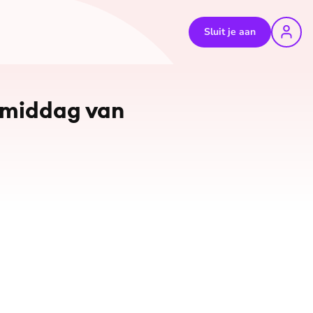
Sluit je aan
e middag van