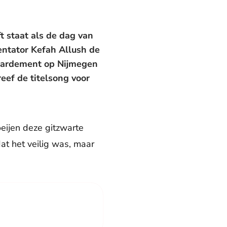
t staat als de dag van
entator Kefah Allush de
mbardement op Nijmegen
eef de titelsong voor
eijen deze gitzwarte
t het veilig was, maar