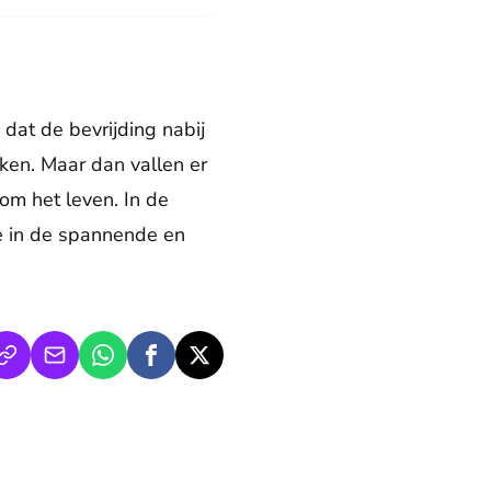
p dat de bevrijding nabij
ken. Maar dan vallen er
m het leven. In de
e in de spannende en