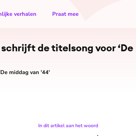
lijke verhalen
Praat mee
 schrijft de titelsong voor ‘D
 'De middag van '44'
In dit artikel aan het woord