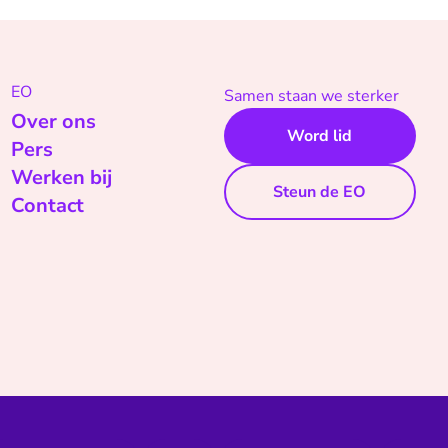
EO
Samen staan we sterker
Over ons
Word lid
Pers
Werken bij
Steun de EO
Contact