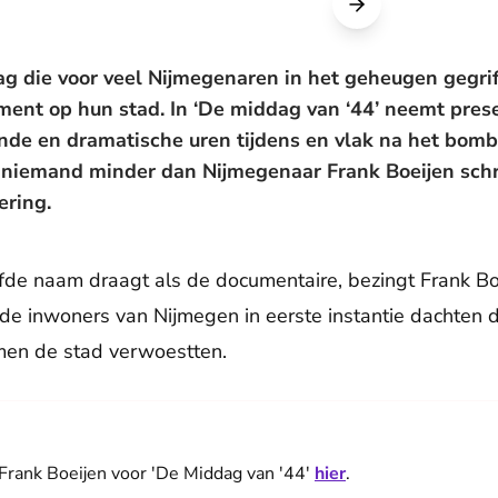
ag die voor veel Nijmegenaren in het geheugen gegrif
ent op hun stad. In ‘De middag van ‘44’ neemt pres
ende en dramatische uren tijdens en vlak na het bo
 niemand minder dan Nijmegenaar Frank Boeijen schr
ering.
fde naam draagt als de documentaire, bezingt Frank Bo
 inwoners van Nijmegen in eerste instantie dachten da
men de stad verwoestten.
Frank Boeijen voor 'De Middag van '44'
hier
.