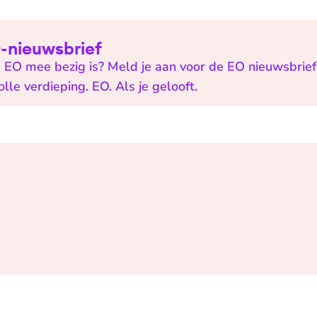
EO-nieuwsbrief
 EO mee bezig is? Meld je aan voor de EO nieuwsbrief 
e verdieping. EO. Als je gelooft.