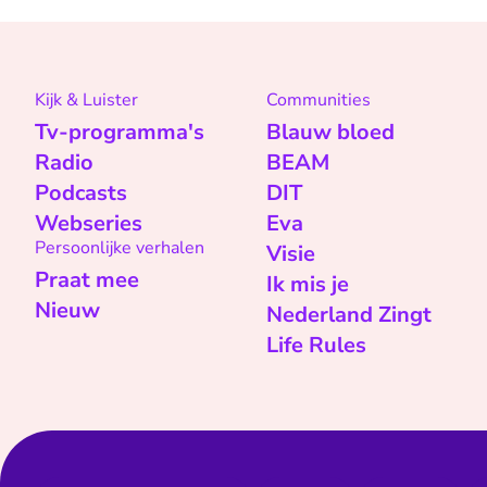
Kijk & Luister
Communities
Tv-programma's
Blauw bloed
Radio
BEAM
Podcasts
DIT
Webseries
Eva
Persoonlijke verhalen
Visie
Praat mee
Ik mis je
Nieuw
Nederland Zingt
Life Rules