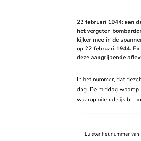
22 februari 1944: een d
het vergeten bombardem
kijker mee in de spann
op 22 februari 1944. En
deze aangrijpende aflev
In het nummer, dat dezel
dag. De middag waarop de
waarop uiteindelijk bom
Luister het nummer van 